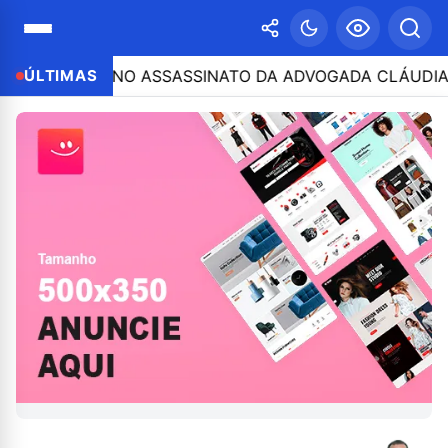
ICIPAÇÃO NO ASSASSINATO DA ADVOGADA CLÁUDIA FÉLI
ÚLTIMAS