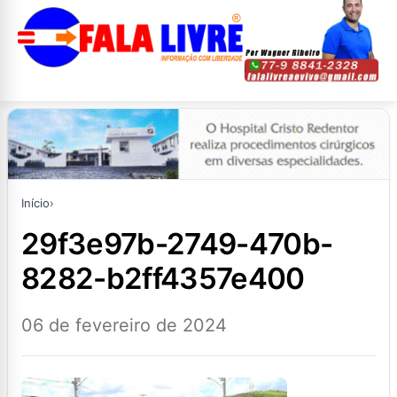
Início
›
29f3e97b-2749-470b-
8282-b2ff4357e400
06 de fevereiro de 2024