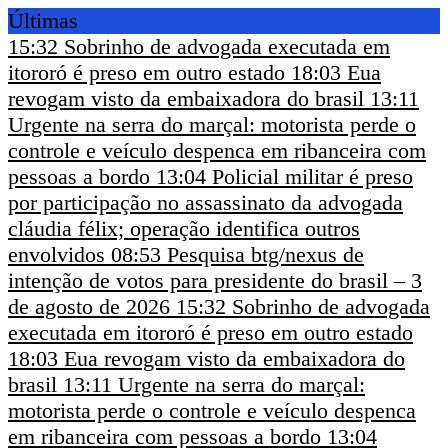
Últimas
15:32
Sobrinho de advogada executada em
itororó é preso em outro estado
18:03
Eua
revogam visto da embaixadora do brasil
13:11
Urgente na serra do marçal: motorista perde o
controle e veículo despenca em ribanceira com
pessoas a bordo
13:04
Policial militar é preso
por participação no assassinato da advogada
cláudia félix; operação identifica outros
envolvidos
08:53
Pesquisa btg/nexus de
intenção de votos para presidente do brasil – 3
de agosto de 2026
15:32
Sobrinho de advogada
executada em itororó é preso em outro estado
18:03
Eua revogam visto da embaixadora do
brasil
13:11
Urgente na serra do marçal:
motorista perde o controle e veículo despenca
em ribanceira com pessoas a bordo
13:04