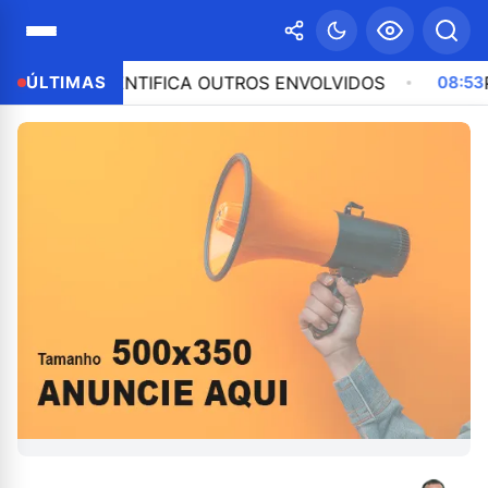
 IDENTIFICA OUTROS ENVOLVIDOS
ÚLTIMAS
08:53
PESQUISA 