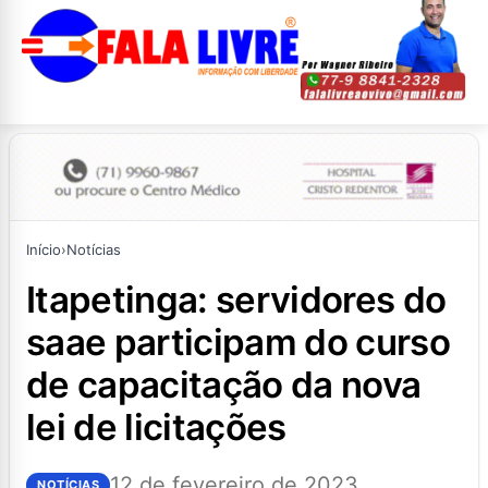
Início
›
Notícias
itapetinga: servidores do
saae participam do curso
de capacitação da nova
lei de licitações
12 de fevereiro de 2023
NOTÍCIAS