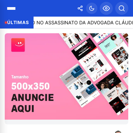
CIPAÇÃO NO ASSASSINATO DA ADVOGADA CLÁUDIA FÉLIX;
ÚLTIMAS