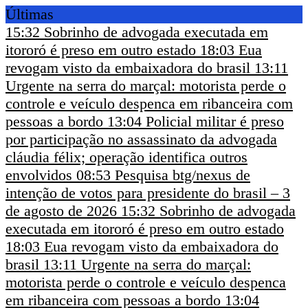
Últimas
15:32
Sobrinho de advogada executada em
itororó é preso em outro estado
18:03
Eua
revogam visto da embaixadora do brasil
13:11
Urgente na serra do marçal: motorista perde o
controle e veículo despenca em ribanceira com
pessoas a bordo
13:04
Policial militar é preso
por participação no assassinato da advogada
cláudia félix; operação identifica outros
envolvidos
08:53
Pesquisa btg/nexus de
intenção de votos para presidente do brasil – 3
de agosto de 2026
15:32
Sobrinho de advogada
executada em itororó é preso em outro estado
18:03
Eua revogam visto da embaixadora do
brasil
13:11
Urgente na serra do marçal:
motorista perde o controle e veículo despenca
em ribanceira com pessoas a bordo
13:04