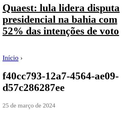
Quaest: lula lidera disputa
presidencial na bahia com
52% das intenções de voto
Início
›
f40cc793-12a7-4564-ae09-
d57c286287ee
25 de março de 2024