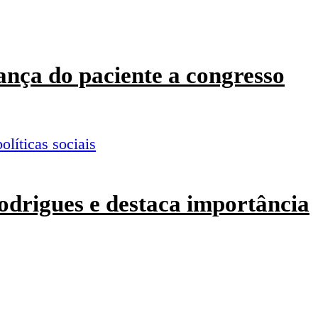
ança do paciente a congresso
odrigues e destaca importância