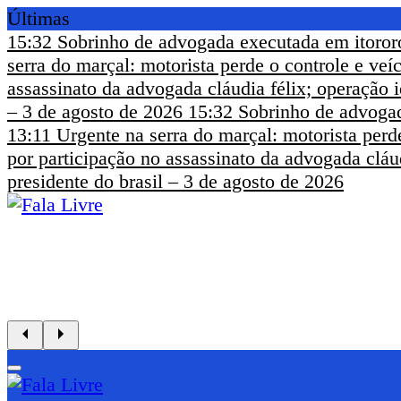
Últimas
15:32
Sobrinho de advogada executada em itoror
serra do marçal: motorista perde o controle e ve
assassinato da advogada cláudia félix; operação i
– 3 de agosto de 2026
15:32
Sobrinho de advogad
13:11
Urgente na serra do marçal: motorista perd
por participação no assassinato da advogada cláud
presidente do brasil – 3 de agosto de 2026