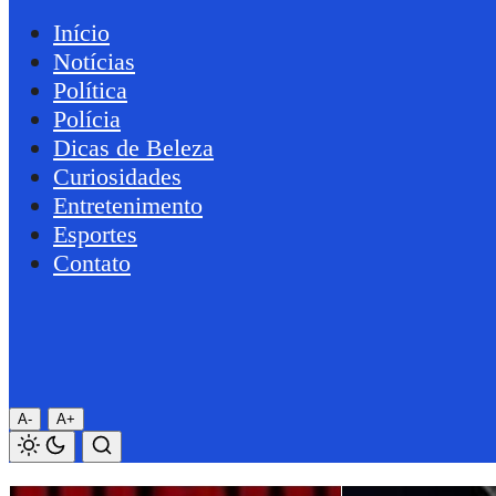
Início
Notícias
Política
Polícia
Dicas de Beleza
Curiosidades
Entretenimento
Esportes
Contato
A-
A+