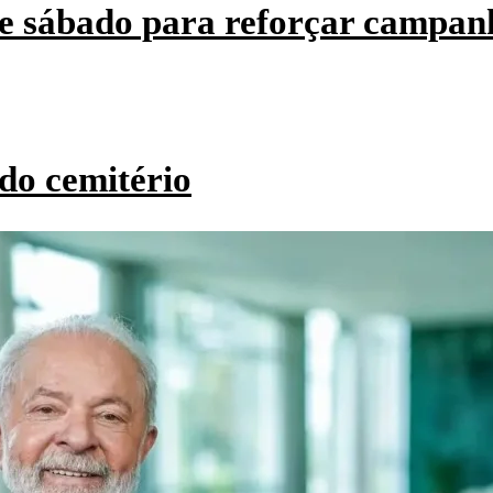
e sábado para reforçar campan
do cemitério