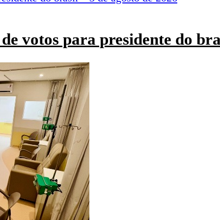
de votos para presidente do bra