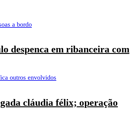
culo despenca em ribanceira com
ogada cláudia félix; operação