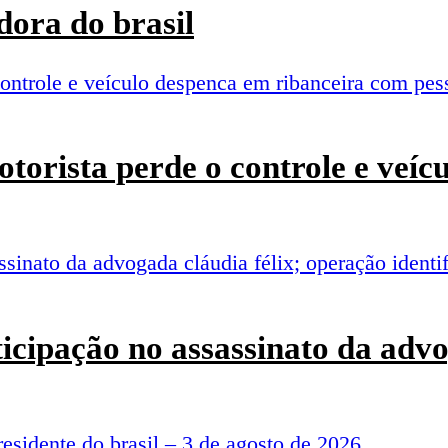
ora do brasil
torista perde o controle e veí
rticipação no assassinato da adv