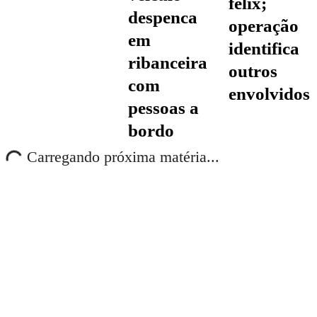
félix;
despenca
operação
em
identifica
ribanceira
outros
com
envolvidos
pessoas a
bordo
Carregando próxima matéria...