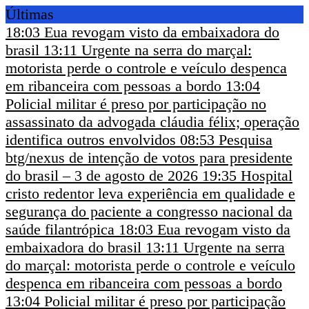
Últimas
18:03
Eua revogam visto da embaixadora do
brasil
13:11
Urgente na serra do marçal:
motorista perde o controle e veículo despenca
em ribanceira com pessoas a bordo
13:04
Policial militar é preso por participação no
assassinato da advogada cláudia félix; operação
identifica outros envolvidos
08:53
Pesquisa
btg/nexus de intenção de votos para presidente
do brasil – 3 de agosto de 2026
19:35
Hospital
cristo redentor leva experiência em qualidade e
segurança do paciente a congresso nacional da
saúde filantrópica
18:03
Eua revogam visto da
embaixadora do brasil
13:11
Urgente na serra
do marçal: motorista perde o controle e veículo
despenca em ribanceira com pessoas a bordo
13:04
Policial militar é preso por participação