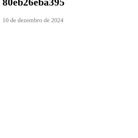
80eb26eba395
10 de dezembro de 2024