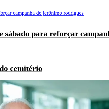
e sábado para reforçar campan
do cemitério