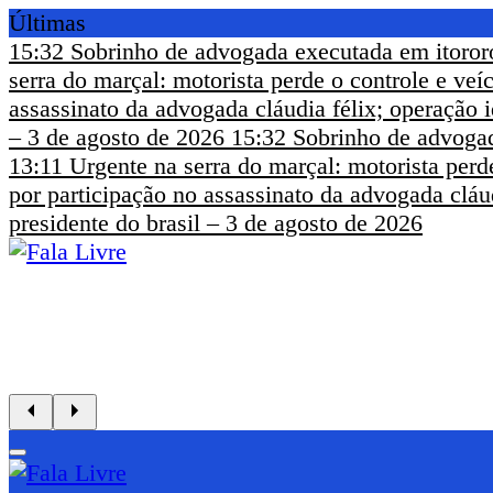
Últimas
15:32
Sobrinho de advogada executada em itoror
serra do marçal: motorista perde o controle e ve
assassinato da advogada cláudia félix; operação i
– 3 de agosto de 2026
15:32
Sobrinho de advogad
13:11
Urgente na serra do marçal: motorista perd
por participação no assassinato da advogada cláud
presidente do brasil – 3 de agosto de 2026