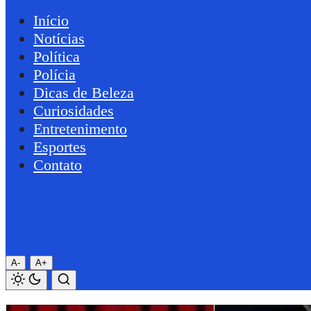
Início
Notícias
Política
Polícia
Dicas de Beleza
Curiosidades
Entretenimento
Esportes
Contato
A-
A+