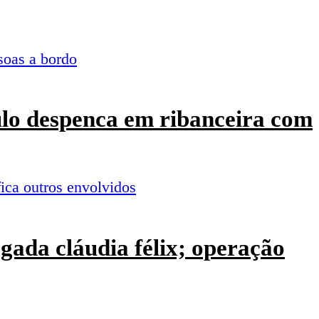
culo despenca em ribanceira com
ogada cláudia félix; operação