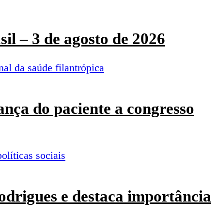
sil – 3 de agosto de 2026
ança do paciente a congresso
odrigues e destaca importância