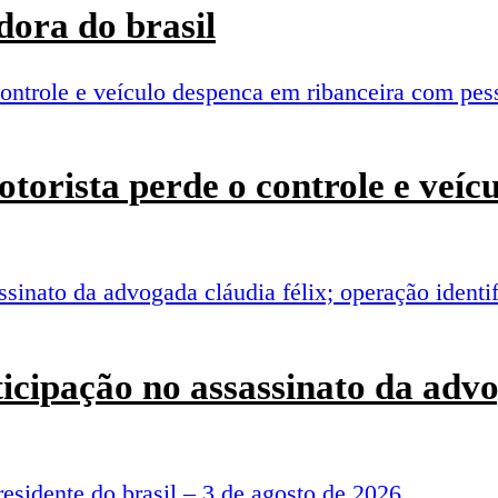
ora do brasil
torista perde o controle e veí
rticipação no assassinato da adv