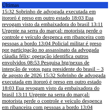
Últimas
15:32
Sobrinho de advogada executada em
itororó é preso em outro estado
18:03
Eua
revogam visto da embaixadora do brasil
13:11
Urgente na serra do marçal: motorista perde o
controle e veículo despenca em ribanceira com
pessoas a bordo
13:04
Policial militar é preso
por participação no assassinato da advogada
cláudia félix; operação identifica outros
envolvidos
08:53
Pesquisa btg/nexus de
intenção de votos para presidente do brasil – 3
de agosto de 2026
15:32
Sobrinho de advogada
executada em itororó é preso em outro estado
18:03
Eua revogam visto da embaixadora do
brasil
13:11
Urgente na serra do marçal:
motorista perde o controle e veículo despenca
em ribanceira com pessoas a bordo
13:04