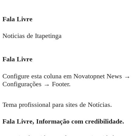
15 de setembro de 2017
Deputado do prefeito rodrigo
hagge é um dos defensores dos
irmãos vieira lima