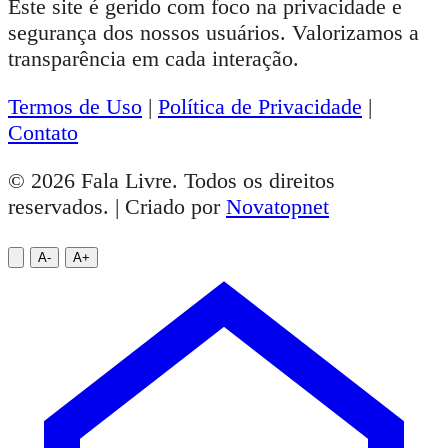
Fala Livre
Noticias de Itapetinga
Fala Livre