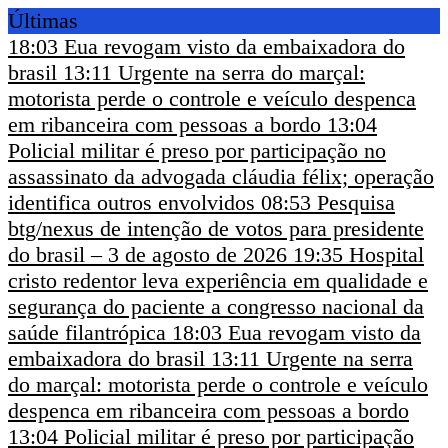
Últimas
18:03
Eua revogam visto da embaixadora do
brasil
13:11
Urgente na serra do marçal:
motorista perde o controle e veículo despenca
em ribanceira com pessoas a bordo
13:04
Policial militar é preso por participação no
assassinato da advogada cláudia félix; operação
identifica outros envolvidos
08:53
Pesquisa
btg/nexus de intenção de votos para presidente
do brasil – 3 de agosto de 2026
19:35
Hospital
cristo redentor leva experiência em qualidade e
segurança do paciente a congresso nacional da
saúde filantrópica
18:03
Eua revogam visto da
embaixadora do brasil
13:11
Urgente na serra
do marçal: motorista perde o controle e veículo
despenca em ribanceira com pessoas a bordo
13:04
Policial militar é preso por participação