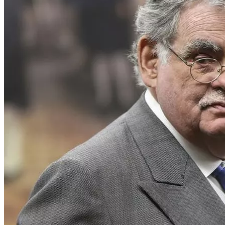
27 de setembro de 2017
Itapetinga: vereadores entre a
cruz e a espada. será que eles