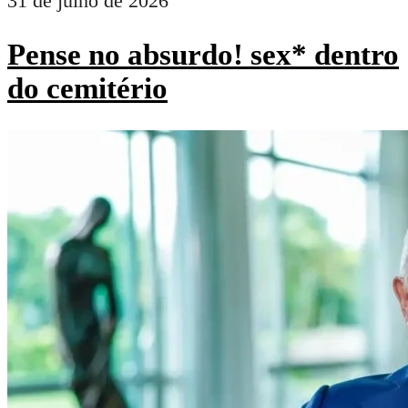
31 de julho de 2026
Pense no absurdo! sex* dentro
do cemitério