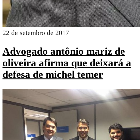
aumentarão as taxas
propostas pelo prefeito?