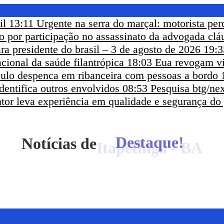
il
13:11
Urgente na serra do marçal: motorista per
eso por participação no assassinato da advogada clá
ra presidente do brasil – 3 de agosto de 2026
19:3
cional da saúde filantrópica
18:03
Eua revogam vi
ículo despenca em ribanceira com pessoas a bordo
dentifica outros envolvidos
08:53
Pesquisa btg/nex
ntor leva experiência em qualidade e segurança do
Notícias de
Itapetinga - BA