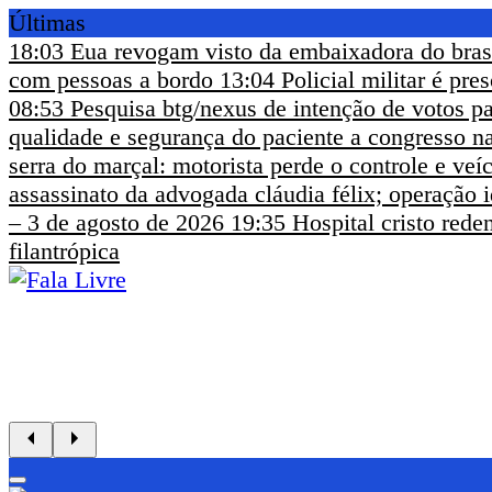
Últimas
18:03
Eua revogam visto da embaixadora do bras
com pessoas a bordo
13:04
Policial militar é pr
08:53
Pesquisa btg/nexus de intenção de votos pa
qualidade e segurança do paciente a congresso na
serra do marçal: motorista perde o controle e ve
assassinato da advogada cláudia félix; operação i
– 3 de agosto de 2026
19:35
Hospital cristo rede
filantrópica