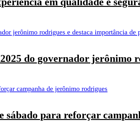
experiência em qualidade e segur
o 2025 do governador jerônimo r
e sábado para reforçar campan