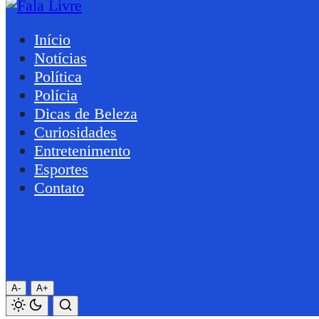
Início
Notícias
Política
Polícia
Dicas de Beleza
Curiosidades
Entretenimento
Esportes
Contato
A-
A+