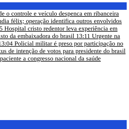
de o controle e veículo despenca em ribanceira
udia félix; operação identifica outros envolvidos
5
Hospital cristo redentor leva experiência em
sto da embaixadora do brasil
13:11
Urgente na
13:04
Policial militar é preso por participação no
us de intenção de votos para presidente do brasil
 paciente a congresso nacional da saúde