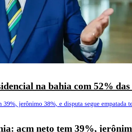
esidencial na bahia com 52% das 
hia: acm neto tem 39%, jerônim