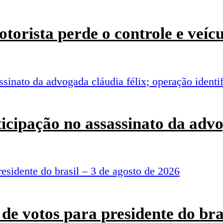
torista perde o controle e veí
rticipação no assassinato da adv
de votos para presidente do bra