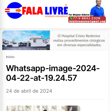
Início
›
whatsapp-image-2024-
04-22-at-19.24.57
24 de abril de 2024