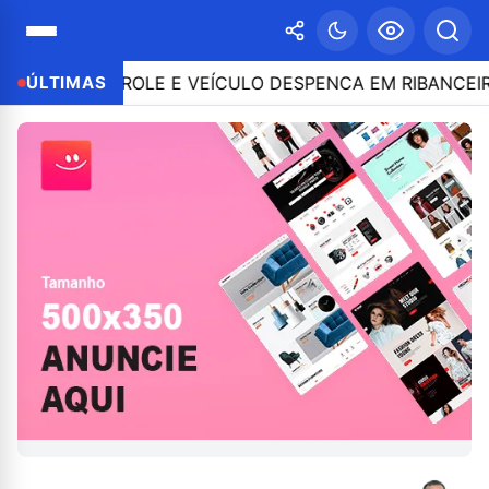
 CONTROLE E VEÍCULO DESPENCA EM RIBANCEIRA COM
ÚLTIMAS