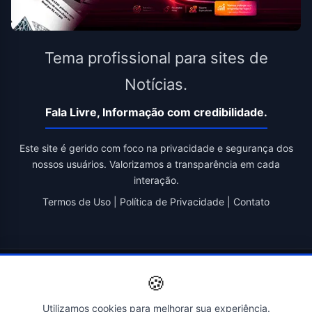
Tema profissional para sites de
Notícias.
Fala Livre, Informação com credibilidade.
Este site é gerido com foco na privacidade e segurança dos
nossos usuários. Valorizamos a transparência em cada
interação.
Termos de Uso
|
Política de Privacidade
|
Contato
© 2026 Fala Livre. Todos os direitos reservados. | Criado por
🍪
Novatopnet
Utilizamos cookies para melhorar sua experiência.