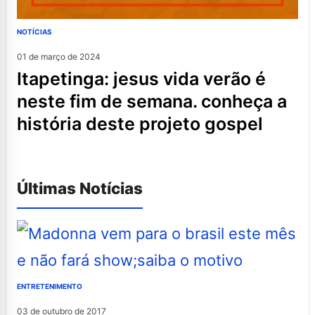
NOTÍCIAS
01 de março de 2024
itapetinga: jesus vida verão é
neste fim de semana. conheça a
história deste projeto gospel
Últimas Notícias
ENTRETENIMENTO
03 de outubro de 2017