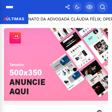
ASSINATO DA ADVOGADA CLÁUDIA FÉLIX; OPERAÇÃO IDEN
ÚLTIMAS