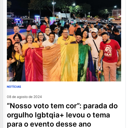
NOTÍCIAS
08 de agosto de 2024
“nosso voto tem cor”: parada do
orgulho lgbtqia+ levou o tema
para o evento desse ano