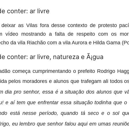
deixar as Vilas fora desse contexto de protesto pací
 vídeo mostrando a falta de respeito com os mor
cho da vila Riachão com a vila Aurora e Hilda Gama (Por
dadão começa cumprimentando o prefeito Rodrigo Hagg
vida pelos moradores e alunos que trafegam ali todos o
 dia pro senhor, essa é a situação dos alunos que vã
u! e aí tem que enfrentar essa situação todinha que o 
ndo está nesse período, quando tá seco e o sol qu
rigo, eu lembro que senhor falou aqui em umas reuniõe