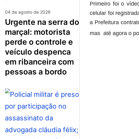
Primeiro foi o víd
04 de agosto de 2026
celular foi registra
urgente na serra do
a Prefeitura contr
marçal: motorista
mas até agora o po
perde o controle e
veículo despenca
em ribanceira com
pessoas a bordo