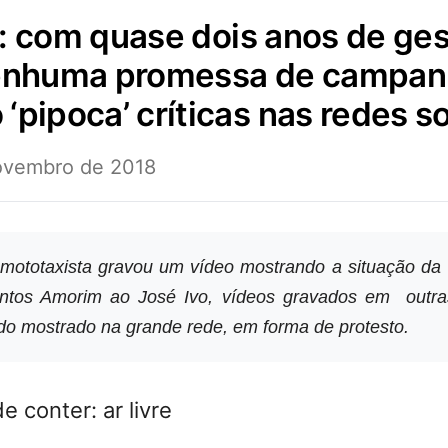
nenhuma promessa de campan
‘pipoca’ críticas nas redes so
ovembro de 2018
mototaxista gravou um vídeo mostrando a situação da
antos Amorim ao José Ivo, vídeos gravados em outra
o mostrado na grande rede, em forma de protesto.