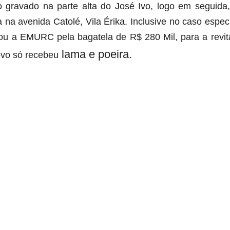
eo gravado na parte alta do José Ivo, logo em seguida,
da na avenida Catolé, Vila Érika. Inclusive no caso espe
atou a EMURC pela bagatela de
R$ 280 Mil,
para a revi
lama e poeira.
vo só recebeu