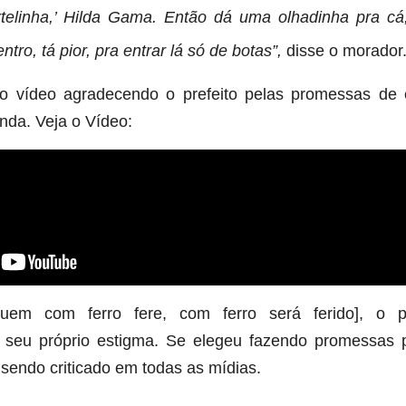
ortelinha,’ Hilda Gama. Então dá uma olhadinha pra cá
ntro, tá pior, pra entrar lá só de botas”,
disse o morador
a o vídeo agradecendo o prefeito pelas promessas d
inda.
Veja o Vídeo:
uem com ferro fere, com ferro será ferido], o pr
seu próprio estigma. Se elegeu fazendo promessas p
endo criticado em todas as mídias.