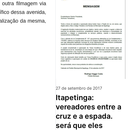
 outra filmagem via
cífico dessa avenida,
talização da mesma,
27 de setembro de 2017
itapetinga:
vereadores entre a
cruz e a espada.
será que eles