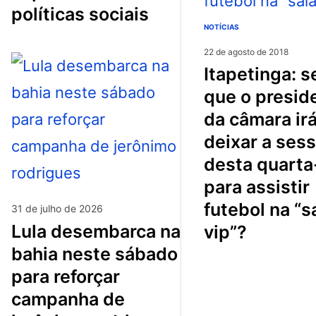
políticas sociais
NOTÍCIAS
22 de agosto de 2018
itapetinga: será
que o presid
da câmara ir
deixar a ses
desta quarta
para assistir
futebol na “s
31 de julho de 2026
lula desembarca na
vip”?
bahia neste sábado
para reforçar
campanha de