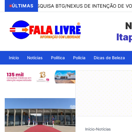
PESQUISA BTG/NEXUS DE INTENÇÃO DE VOTOS PARA PRE
ÚLTIMAS
N
Início
Notícias
Política
Polícia
Dicas de Beleza
Início
›
Notícias