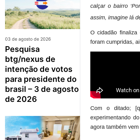
calçar o bairro ‘P
assim, imagine lá de
O cidadão finaliz
03 de agosto de 2026
foram cumpridas, a
pesquisa
btg/nexus de
intenção de votos
para presidente do
brasil – 3 de agosto
de 2026
Com o ditado; [q
experimentando do 
agora também vem s