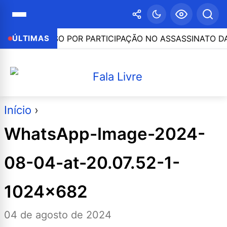
RESO POR PARTICIPAÇÃO NO ASSASSINATO DA ADVOGADA 
ÚLTIMAS
Início
›
WhatsApp-Image-2024-
08-04-at-20.07.52-1-
1024×682
04 de agosto de 2024