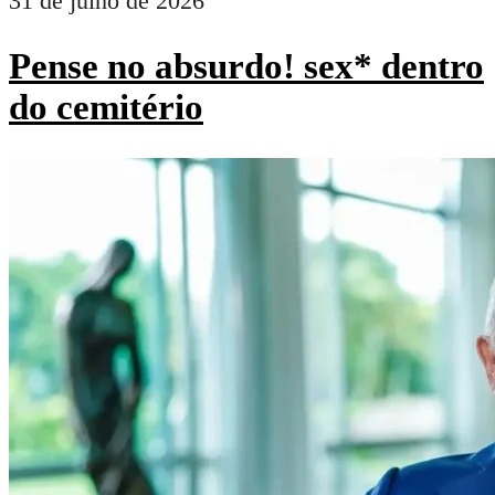
31 de julho de 2026
Pense no absurdo! sex* dentro
do cemitério