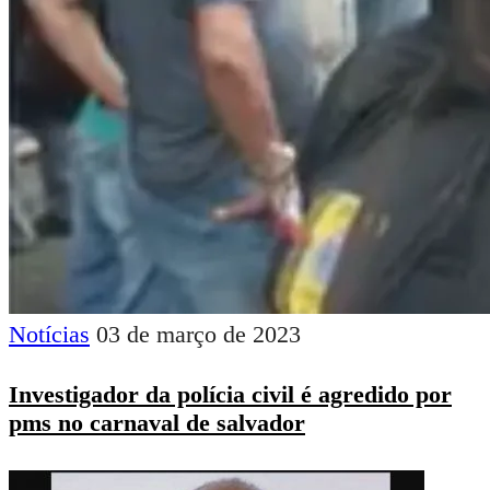
Notícias
03 de março de 2023
Investigador da polícia civil é agredido por
pms no carnaval de salvador