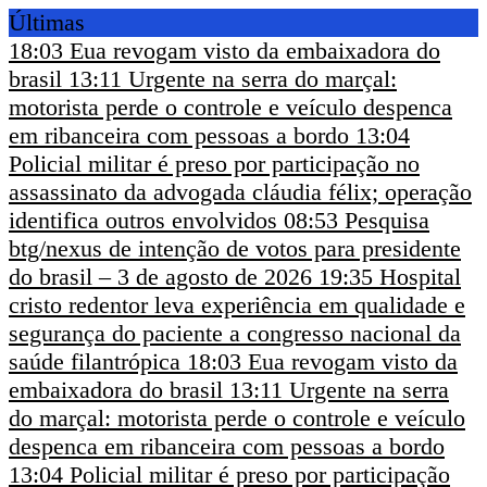
Últimas
18:03
Eua revogam visto da embaixadora do
brasil
13:11
Urgente na serra do marçal:
motorista perde o controle e veículo despenca
em ribanceira com pessoas a bordo
13:04
Policial militar é preso por participação no
assassinato da advogada cláudia félix; operação
identifica outros envolvidos
08:53
Pesquisa
btg/nexus de intenção de votos para presidente
do brasil – 3 de agosto de 2026
19:35
Hospital
cristo redentor leva experiência em qualidade e
segurança do paciente a congresso nacional da
saúde filantrópica
18:03
Eua revogam visto da
embaixadora do brasil
13:11
Urgente na serra
do marçal: motorista perde o controle e veículo
despenca em ribanceira com pessoas a bordo
13:04
Policial militar é preso por participação