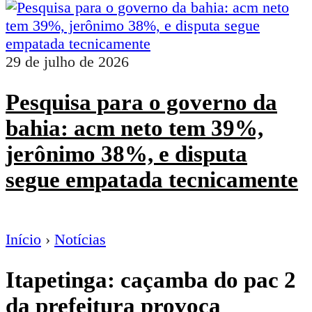
29 de julho de 2026
Pesquisa para o governo da
bahia: acm neto tem 39%,
jerônimo 38%, e disputa
segue empatada tecnicamente
Início
›
Notícias
Itapetinga: caçamba do pac 2
da prefeitura provoca