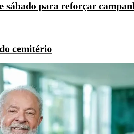
e sábado para reforçar campan
do cemitério