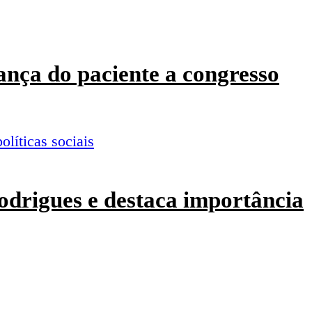
ança do paciente a congresso
odrigues e destaca importância