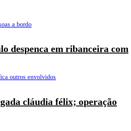
culo despenca em ribanceira com
ogada cláudia félix; operação