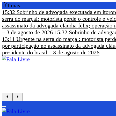
Últimas
15:32
Sobrinho de advogada executada em itoror
serra do marçal: motorista perde o controle e ve
assassinato da advogada cláudia félix; operação i
– 3 de agosto de 2026
15:32
Sobrinho de advogad
13:11
Urgente na serra do marçal: motorista perd
por participação no assassinato da advogada cláud
presidente do brasil – 3 de agosto de 2026