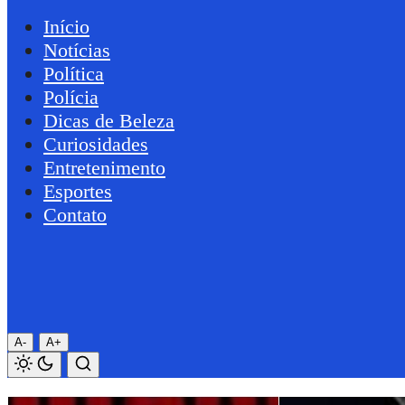
Início
Notícias
Política
Polícia
Dicas de Beleza
Curiosidades
Entretenimento
Esportes
Contato
A-
A+