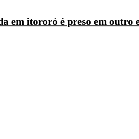
a em itororó é preso em outro 