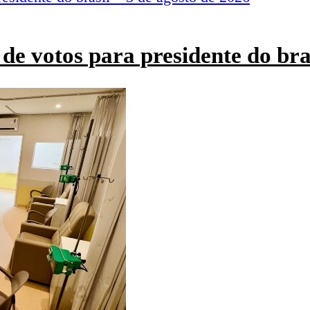
de votos para presidente do bra