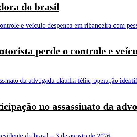
ora do brasil
torista perde o controle e veí
rticipação no assassinato da adv