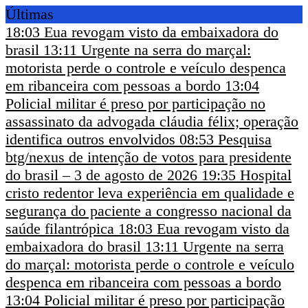
Últimas
18:03
Eua revogam visto da embaixadora do
brasil
13:11
Urgente na serra do marçal:
motorista perde o controle e veículo despenca
em ribanceira com pessoas a bordo
13:04
Policial militar é preso por participação no
assassinato da advogada cláudia félix; operação
identifica outros envolvidos
08:53
Pesquisa
btg/nexus de intenção de votos para presidente
do brasil – 3 de agosto de 2026
19:35
Hospital
cristo redentor leva experiência em qualidade e
segurança do paciente a congresso nacional da
saúde filantrópica
18:03
Eua revogam visto da
embaixadora do brasil
13:11
Urgente na serra
do marçal: motorista perde o controle e veículo
despenca em ribanceira com pessoas a bordo
13:04
Policial militar é preso por participação