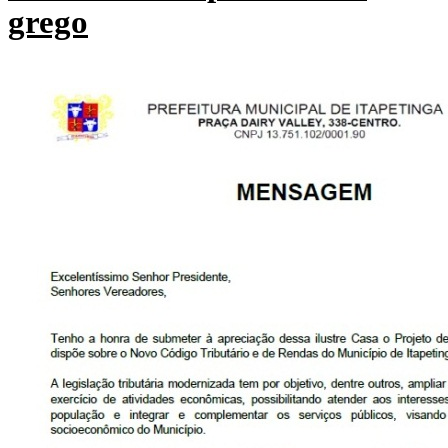
grego