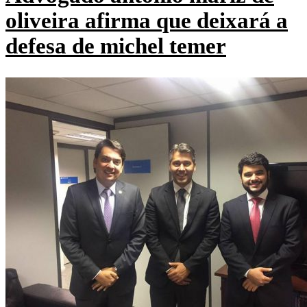
oliveira afirma que deixará a
defesa de michel temer