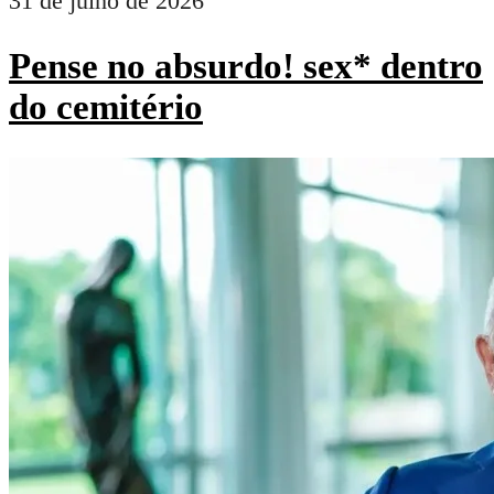
31 de julho de 2026
Pense no absurdo! sex* dentro
do cemitério