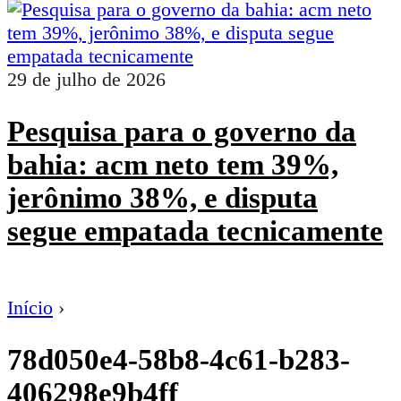
29 de julho de 2026
Pesquisa para o governo da
bahia: acm neto tem 39%,
jerônimo 38%, e disputa
segue empatada tecnicamente
Início
›
78d050e4-58b8-4c61-b283-
406298e9b4ff