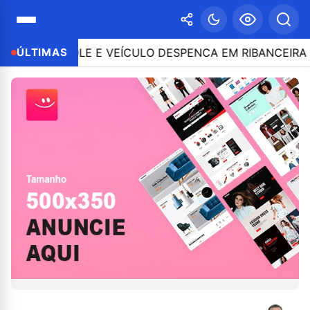
NTROLE E VEÍCULO DESPENCA EM RIBANCEIRA COM PE
ÚLTIMAS