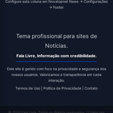
Configure esta coluna em Novatopnet News → Configurações
→ Footer.
Tema profissional para sites de
Notícias.
Fala Livre, Informação com credibilidade.
Este site é gerido com foco na privacidade e segurança dos
nossos usuários. Valorizamos a transparência em cada
interação.
Termos de Uso
|
Política de Privacidade
|
Contato
© 2026 Fala Livre. Todos os direitos reservados. | Criado por