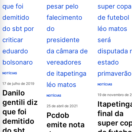
NOTÍCIAS
17 de julho de 2019
NOTÍCIAS
danilo
19 de novembro de 
NOTÍCIAS
gentili diz
itapetinga:
25 de abril de 2021
que foi
final da
pcdob
demitido
super co
emite nota
do sbt