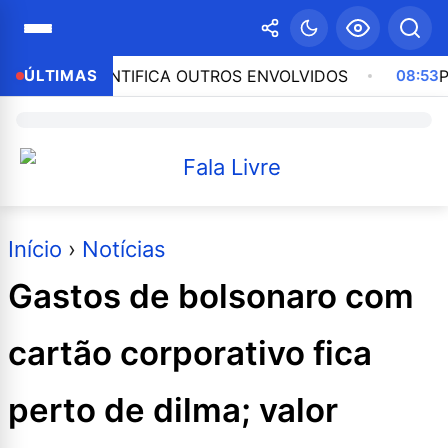
RAÇÃO IDENTIFICA OUTROS ENVOLVIDOS
ÚLTIMAS
08:53
PESQ
Início
›
Notícias
Gastos de bolsonaro com
cartão corporativo fica
perto de dilma; valor