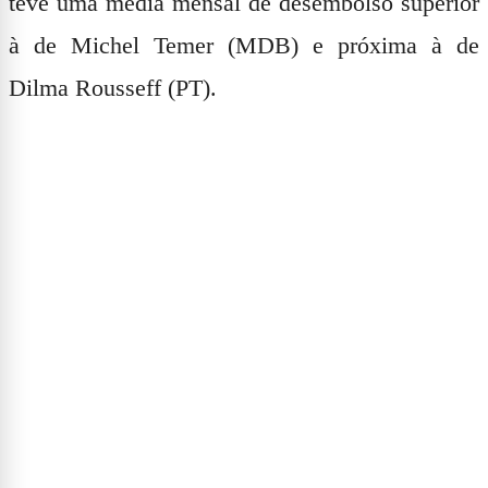
teve uma média mensal de desembolso superior
à de Michel Temer (MDB) e próxima à de
Dilma Rousseff (PT).