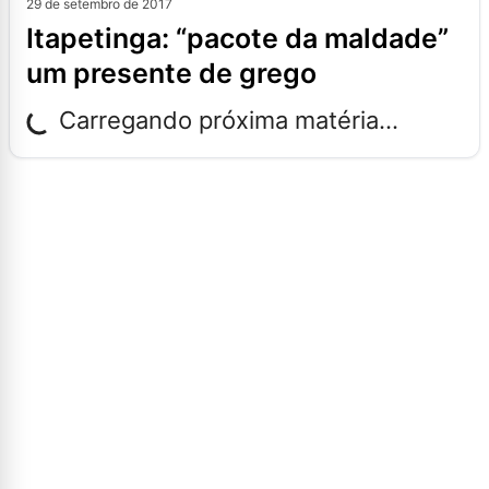
29 de setembro de 2017
itapetinga: “pacote da maldade”
um presente de grego
Carregando próxima matéria...