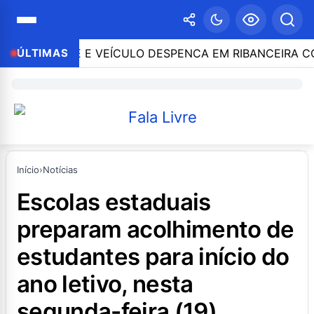
TROLE E VEÍCULO DESPENCA EM RIBANCEIRA COM PES
ÚLTIMAS
Início
›
Notícias
escolas estaduais
preparam acolhimento de
estudantes para início do
ano letivo, nesta
segunda-feira (19)