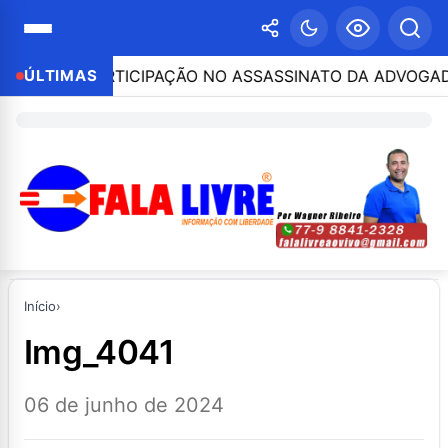
ESO POR PARTICIPAÇÃO NO ASSASSINATO DA ADVOGADA C
ÚLTIMAS
Início
›
img_4041
06 de junho de 2024