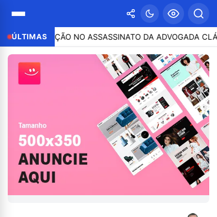
ICIPAÇÃO NO ASSASSINATO DA ADVOGADA CLÁUDIA FÉLIX
ÚLTIMAS