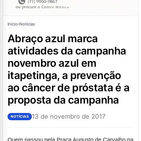
Início
›
Notícias
abraço azul marca
atividades da campanha
novembro azul em
itapetinga, a prevenção
ao câncer de próstata é a
proposta da campanha
13 de novembro de 2017
NOTÍCIAS
Quem passou pela Praça Augusto de Carvalho na