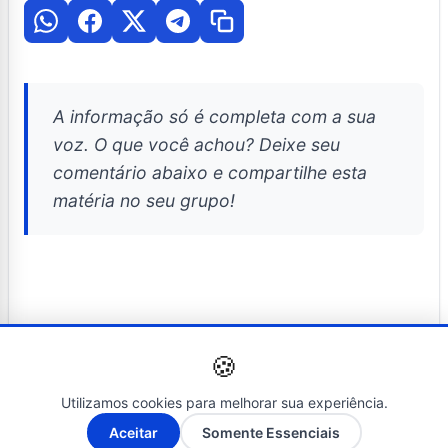
A informação só é completa com a sua
voz. O que você achou? Deixe seu
comentário abaixo e compartilhe esta
matéria no seu grupo!
Posts Relacionados
🍪
Utilizamos cookies para melhorar sua experiência.
A-
A+
Aceitar
Somente Essenciais