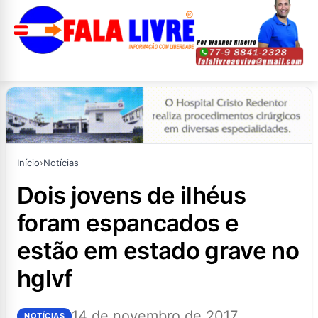
Início
›
Notícias
dois jovens de ilhéus
foram espancados e
estão em estado grave no
hglvf
14 de novembro de 2017
NOTÍCIAS