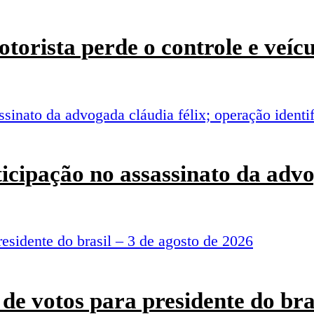
torista perde o controle e veí
rticipação no assassinato da adv
de votos para presidente do bra