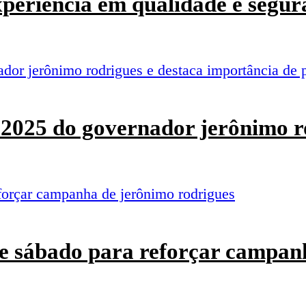
experiência em qualidade e segur
o 2025 do governador jerônimo r
e sábado para reforçar campan