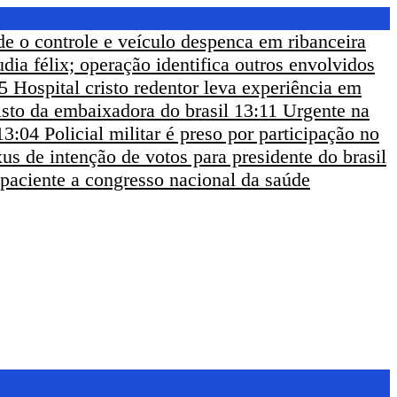
de o controle e veículo despenca em ribanceira
udia félix; operação identifica outros envolvidos
5
Hospital cristo redentor leva experiência em
sto da embaixadora do brasil
13:11
Urgente na
13:04
Policial militar é preso por participação no
us de intenção de votos para presidente do brasil
 paciente a congresso nacional da saúde