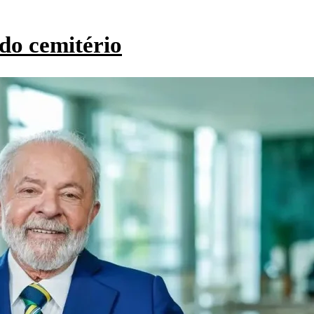
do cemitério