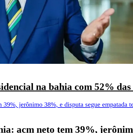
esidencial na bahia com 52% das 
hia: acm neto tem 39%, jerônim