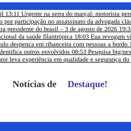
il
13:11
Urgente na serra do marçal: motorista per
eso por participação no assassinato da advogada clá
ra presidente do brasil – 3 de agosto de 2026
19:3
cional da saúde filantrópica
18:03
Eua revogam vi
ículo despenca em ribanceira com pessoas a bordo
dentifica outros envolvidos
08:53
Pesquisa btg/nex
ntor leva experiência em qualidade e segurança do
Notícias de
Itapetinga - BA