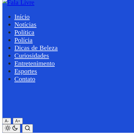
Início
Notícias
Política
Polícia
Dicas de Beleza
Curiosidades
Entretenimento
Esportes
Contato
A-
A+