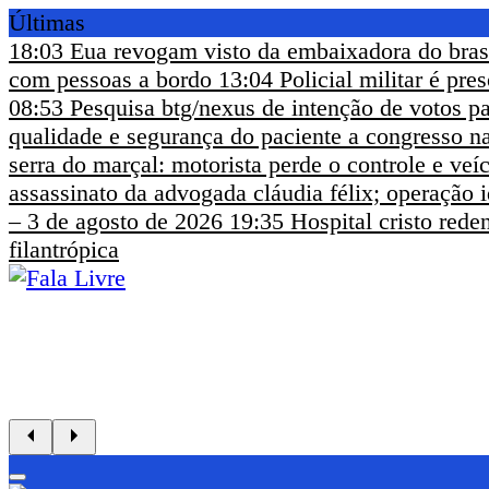
Últimas
18:03
Eua revogam visto da embaixadora do bras
com pessoas a bordo
13:04
Policial militar é pr
08:53
Pesquisa btg/nexus de intenção de votos pa
qualidade e segurança do paciente a congresso na
serra do marçal: motorista perde o controle e ve
assassinato da advogada cláudia félix; operação i
– 3 de agosto de 2026
19:35
Hospital cristo rede
filantrópica