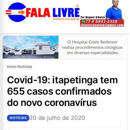
Início
›
Notícias
covid-19: itapetinga tem
655 casos confirmados
do novo coronavírus
20 de julho de 2020
NOTÍCIAS