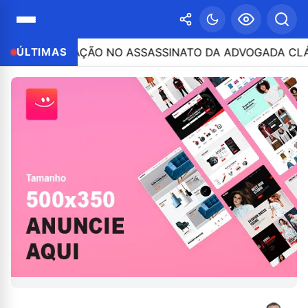
RTICIPAÇÃO NO ASSASSINATO DA ADVOGADA CLÁUDIA FÉ
ÚLTIMAS