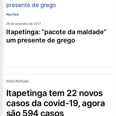
POLITICA
29 de setembro de 2017
itapetinga: “pacote da maldade”
um presente de grego
Início
›
Notícias
itapetinga tem 22 novos
casos da covid-19, agora
são 594 casos