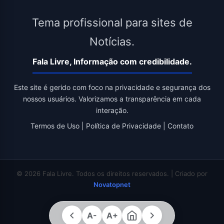
Tema profissional para sites de
Notícias.
Fala Livre, Informação com credibilidade.
Este site é gerido com foco na privacidade e segurança dos
nossos usuários. Valorizamos a transparência em cada
interação.
Termos de Uso
|
Política de Privacidade
|
Contato
© 2026 Fala Livre. Todos os direitos reservados. | Criado por
Novatopnet
A-
A+