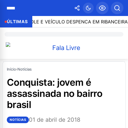
O CONTROLE E VEÍCULO DESPENCA EM RIBANCEIRA COM
ÚLTIMAS
Início
›
Notícias
conquista: jovem é
assassinada no bairro
brasil
01 de abril de 2018
NOTÍCIAS