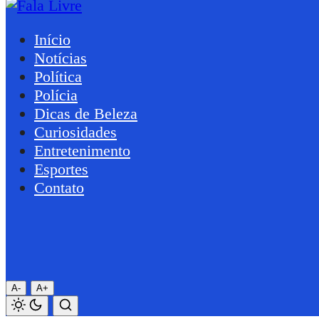
Início
Notícias
Política
Polícia
Dicas de Beleza
Curiosidades
Entretenimento
Esportes
Contato
A-
A+