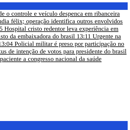
de o controle e veículo despenca em ribanceira
udia félix; operação identifica outros envolvidos
5
Hospital cristo redentor leva experiência em
sto da embaixadora do brasil
13:11
Urgente na
13:04
Policial militar é preso por participação no
us de intenção de votos para presidente do brasil
 paciente a congresso nacional da saúde