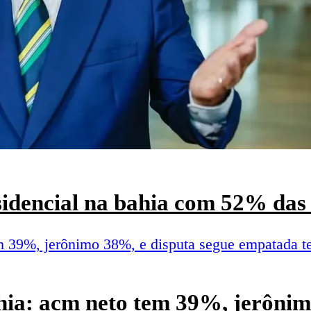
esidencial na bahia com 52% das 
hia: acm neto tem 39%, jerônim