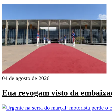
04 de agosto de 2026
Eua revogam visto da embaixad