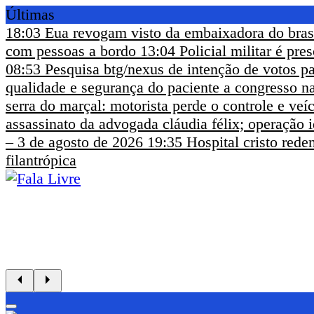
Últimas
18:03
Eua revogam visto da embaixadora do bras
com pessoas a bordo
13:04
Policial militar é pr
08:53
Pesquisa btg/nexus de intenção de votos pa
qualidade e segurança do paciente a congresso na
serra do marçal: motorista perde o controle e ve
assassinato da advogada cláudia félix; operação i
– 3 de agosto de 2026
19:35
Hospital cristo rede
filantrópica