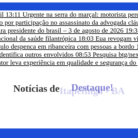
il
13:11
Urgente na serra do marçal: motorista per
eso por participação no assassinato da advogada clá
ra presidente do brasil – 3 de agosto de 2026
19:3
cional da saúde filantrópica
18:03
Eua revogam vi
ículo despenca em ribanceira com pessoas a bordo
dentifica outros envolvidos
08:53
Pesquisa btg/nex
ntor leva experiência em qualidade e segurança do
Notícias de
Itapetinga - BA