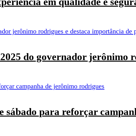
experiência em qualidade e segur
o 2025 do governador jerônimo r
e sábado para reforçar campan