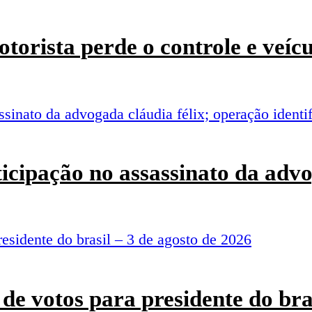
torista perde o controle e veí
rticipação no assassinato da adv
de votos para presidente do bra