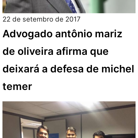
Itapetinga: vereadores
entre a cruz e a espada.
será que eles aumentarão
as taxas propostas pelo
prefeito?