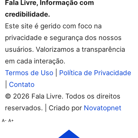
Fala Livre
Noticias de Itapetinga
Fala Livre
Configure esta coluna em Novatopnet
News → Configurações → Footer.