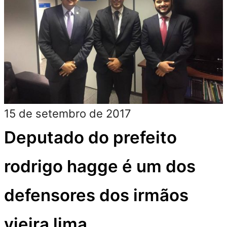
22 de setembro de 2017
Advogado antônio mariz
de oliveira afirma que
deixará a defesa de michel
temer