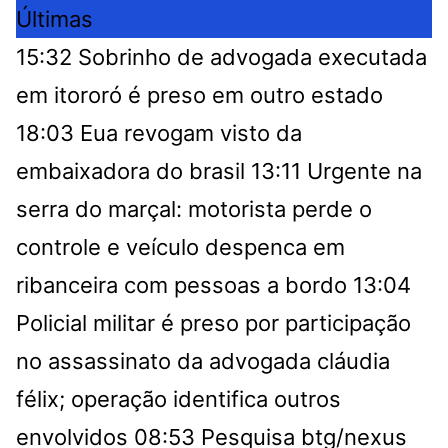
Últimas
15:32
Sobrinho de advogada executada
em itororó é preso em outro estado
18:03
Eua revogam visto da
embaixadora do brasil
13:11
Urgente na
serra do marçal: motorista perde o
controle e veículo despenca em
ribanceira com pessoas a bordo
13:04
Policial militar é preso por participação
no assassinato da advogada cláudia
félix; operação identifica outros
envolvidos
08:53
Pesquisa btg/nexus