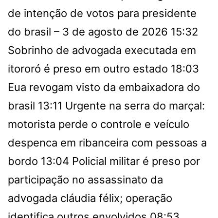
de intenção de votos para presidente
do brasil – 3 de agosto de 2026
15:32
Sobrinho de advogada executada em
itororó é preso em outro estado
18:03
Eua revogam visto da embaixadora do
brasil
13:11
Urgente na serra do marçal:
motorista perde o controle e veículo
despenca em ribanceira com pessoas a
bordo
13:04
Policial militar é preso por
participação no assassinato da
advogada cláudia félix; operação
identifica outros envolvidos
08:53