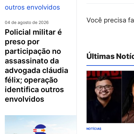
Você precisa f
04 de agosto de 2026
policial militar é
preso por
participação no
Últimas Notí
assassinato da
advogada cláudia
félix; operação
identifica outros
envolvidos
NOTÍCIAS