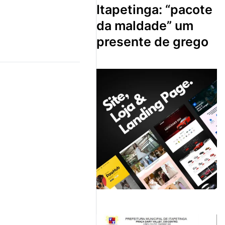
itapetinga: “pacote
da maldade” um
presente de grego