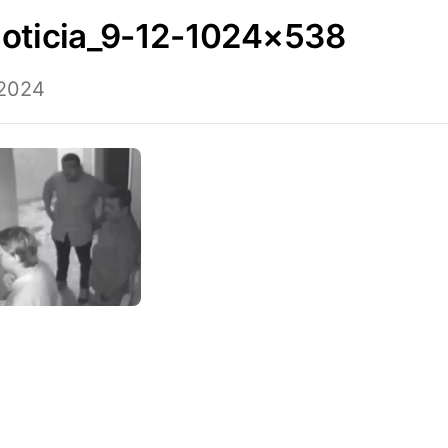
oticia_9-12-1024×538
 2024