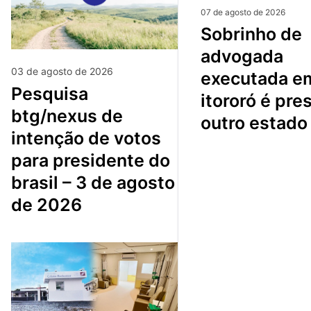
07 de agosto de 2026
sobrinho de
advogada
03 de agosto de 2026
executada e
pesquisa
itororó é pre
btg/nexus de
outro estado
intenção de votos
para presidente do
brasil – 3 de agosto
de 2026