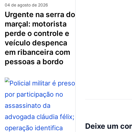
04 de agosto de 2026
urgente na serra do
marçal: motorista
perde o controle e
veículo despenca
em ribanceira com
pessoas a bordo
Deixe um co