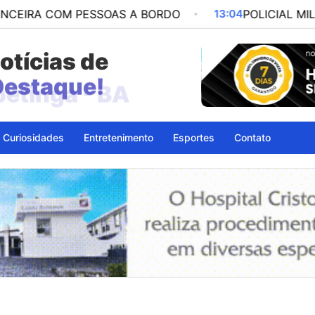
 COM PESSOAS A BORDO
13:04
POLICIAL MILITAR É
otícias de
petinga - BA
Curiosidades
Entretenimento
Esportes
Contato