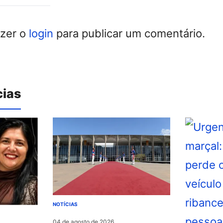
azer o
login
para publicar um comentário.
cias
NOTÍCIAS
04 de agosto de 2026