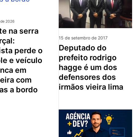
 de 2026
15 de setembro de 2017
çal:
deputado do
sta perde o
prefeito rodrigo
le e veículo
hagge é um dos
nca em
defensores dos
ceira com
irmãos vieira lima
as a bordo