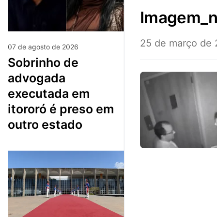
imagem_n
25 de março de
07 de agosto de 2026
sobrinho de
advogada
executada em
itororó é preso em
outro estado