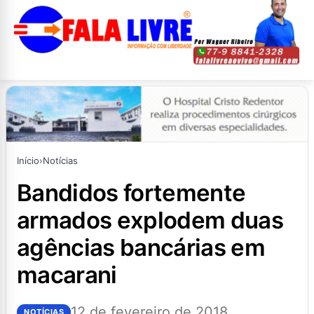
Início
›
Notícias
bandidos fortemente
armados explodem duas
agências bancárias em
macarani
12 de fevereiro de 2018
NOTÍCIAS