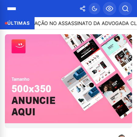
RTICIPAÇÃO NO ASSASSINATO DA ADVOGADA CLÁUDIA FÉL
ÚLTIMAS