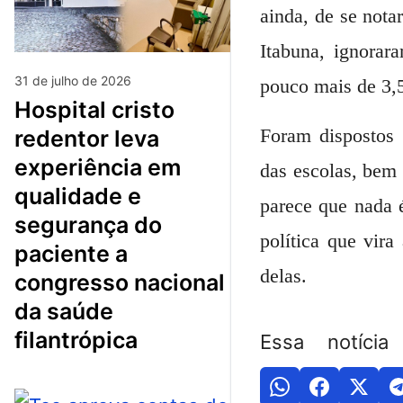
ainda, de se nota
Itabuna, ignorar
31 de julho de 2026
pouco mais de 3,5
hospital cristo
Foram dispostos 
redentor leva
experiência em
das escolas, bem
qualidade e
parece que nada é
segurança do
política que vira
paciente a
delas.
congresso nacional
da saúde
filantrópica
Essa notícia