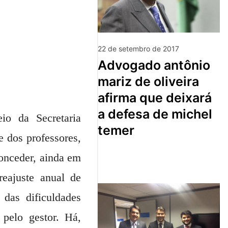
22 de setembro de 2017
advogado antônio
mariz de oliveira
afirma que deixará
a defesa de michel
io da Secretaria
temer
e dos professores,
conceder, ainda em
reajuste anual de
 das dificuldades
 pelo gestor. Há,