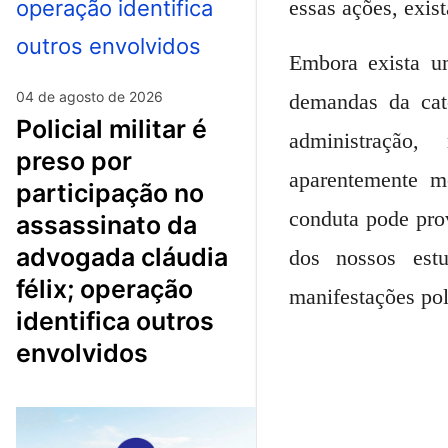
essas ações, exis
Embora exista u
04 de agosto de 2026
demandas da cat
policial militar é
administração,
preso por
aparentemente m
participação no
conduta pode pro
assassinato da
advogada cláudia
dos nossos est
félix; operação
manifestações pol
identifica outros
envolvidos