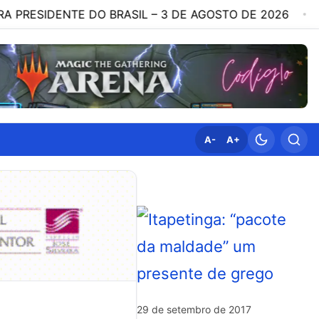
O BRASIL – 3 DE AGOSTO DE 2026
19:35
HOSPITAL
A-
A+
29 de setembro de 2017