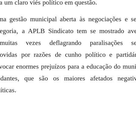
ta um claro viés político em questão.
ma gestão municipal aberta às negociações e se
egoria, a APLB Sindicato tem se mostrado ave
 muitas vezes deflagrando paralisações 
ovidas por razões de cunho político e partidár
vocar enormes prejuízos para a educação do munic
udantes, que são os maiores afetados negati
íticas.