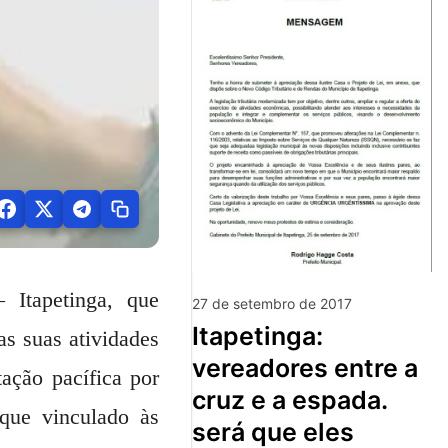
 Itapetinga, que
27 de setembro de 2017
itapetinga:
as suas atividades
vereadores entre a
ação pacífica por
cruz e a espada.
 que vinculado às
será que eles