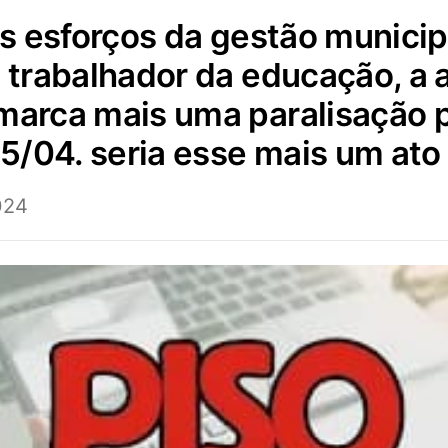
o trabalhador da educação, a 
 marca mais uma paralisação 
/04. seria esse mais um ato 
024