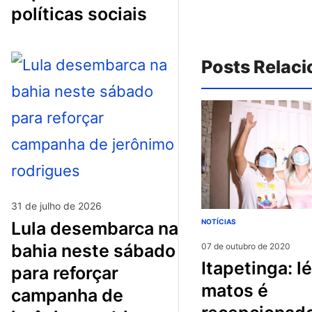
políticas sociais
Posts Relac
31 de julho de 2026
NOTÍCIAS
lula desembarca na
bahia neste sábado
07 de outubro de 2020
itapetinga: léo
para reforçar
matos é
campanha de