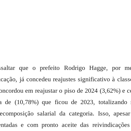
ssaltar que o prefeito Rodrigo Hagge, por me
ação, já concedeu reajustes significativo à class
concordou em reajustar o piso de 2024 (3,62%) e 
a de (10,78%) que ficou de 2023, totalizando 
composição salarial da categoria. Isso, apesar
ntadas e com pronto aceite das reivindicações