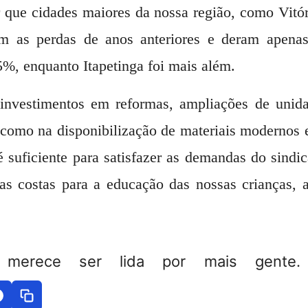
r que cidades maiores da nossa região, como Vitó
am as perdas de anos anteriores e deram apena
%, enquanto Itapetinga foi mais além.
investimentos em reformas, ampliações de unida
 como na disponibilização de materiais modernos 
 suficiente para satisfazer as demandas do sind
 as costas para a educação das nossas crianças, 
 merece ser lida por mais gente. 