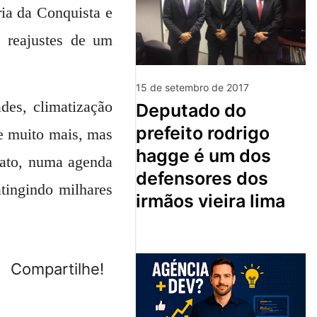
ria da Conquista e
s reajustes de um
15 de setembro de 2017
des, climatização
deputado do
prefeito rodrigo
e muito mais, mas
hagge é um dos
icato, numa agenda
defensores dos
atingindo milhares
irmãos vieira lima
Compartilhe!