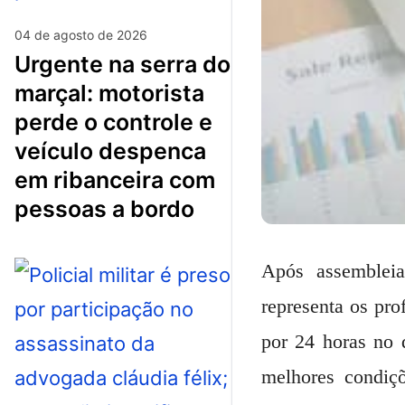
04 de agosto de 2026
urgente na serra do
marçal: motorista
perde o controle e
veículo despenca
em ribanceira com
pessoas a bordo
Após assembleia
representa os pro
por 24 horas no 
melhores condiçõ