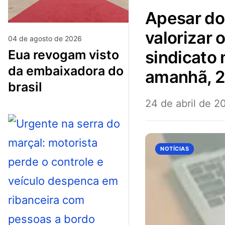
apesar dos esforços da gestão municipal para
valorizar 
04 de agosto de 2026
eua revogam visto
sindicato
da embaixadora do
amanhã, 25
brasil
24 de abril de 2
NOTÍCIAS