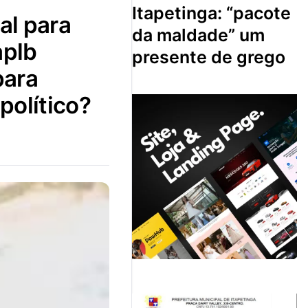
itapetinga: “pacote
da maldade” um
aplb
presente de grego
para
político?