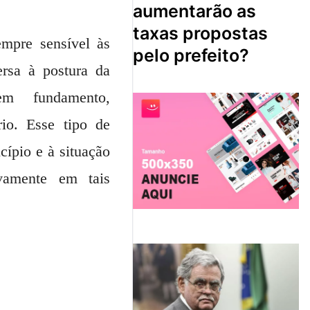
aumentarão as
taxas propostas
mpre sensível às
pelo prefeito?
rsa à postura da
sem fundamento,
io. Esse tipo de
ípio e à situação
vamente em tais