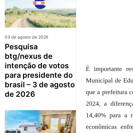
03 de agosto de 2026
pesquisa
btg/nexus de
intenção de votos
É importante re
para presidente do
Municipal de Educ
brasil – 3 de agosto
que a prefeitura 
de 2026
2024, a diferenç
14,40% para a re
econômicas enfre