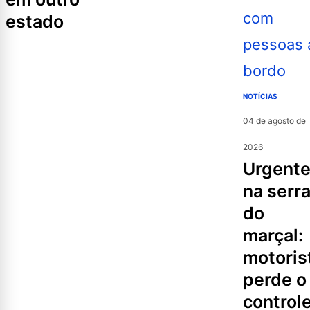
estado
NOTÍCIAS
04 de agosto de
2026
urgente
na serr
do
marçal:
motoris
perde o
controle