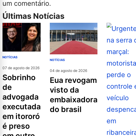
um comentário.
Últimas Notícias
NOTÍCIAS
NOTÍCIAS
07 de agosto de 2026
04 de agosto de 2026
sobrinho
eua revogam
de
visto da
advogada
embaixadora
executada
do brasil
em itororó
é preso
em outro