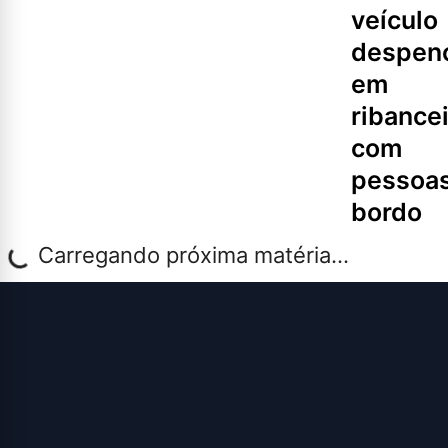
veículo
despen
em
ribance
com
pessoas
bordo
Carregando próxima matéria...