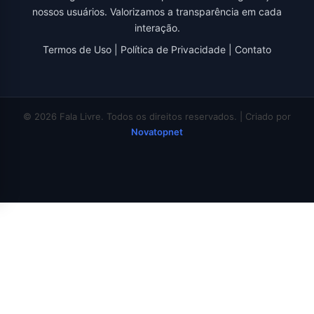
nossos usuários. Valorizamos a transparência em cada
interação.
Termos de Uso
|
Política de Privacidade
|
Contato
© 2026 Fala Livre. Todos os direitos reservados. | Criado por
Novatopnet