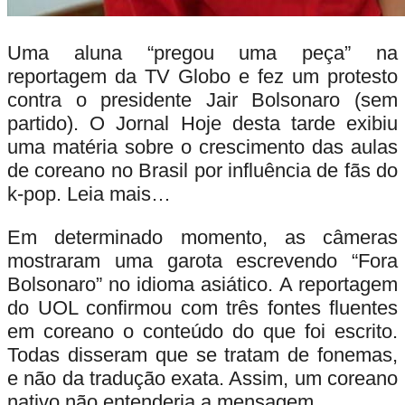
Uma aluna “pregou uma peça” na
reportagem da TV Globo e fez um protesto
contra o presidente Jair Bolsonaro (sem
partido). O Jornal Hoje desta tarde exibiu
uma matéria sobre o crescimento das aulas
de coreano no Brasil por influência de fãs do
k-pop.
Leia mais…
Em determinado momento, as câmeras
mostraram uma garota escrevendo “Fora
Bolsonaro” no idioma asiático. A reportagem
do UOL confirmou com três fontes fluentes
em coreano o conteúdo do que foi escrito.
Todas disseram que se tratam de fonemas,
e não da tradução exata. Assim, um coreano
nativo não entenderia a mensagem.