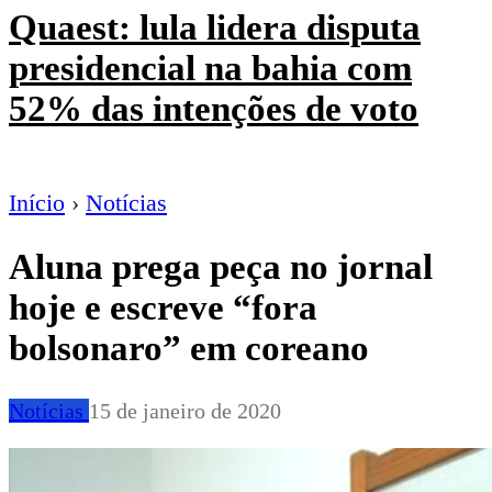
Quaest: lula lidera disputa
presidencial na bahia com
52% das intenções de voto
Início
›
Notícias
Aluna prega peça no jornal
hoje e escreve “fora
bolsonaro” em coreano
Notícias
15 de janeiro de 2020