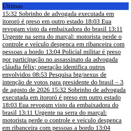
Últimas
15:32
Sobrinho de advogada executada em
itororó é preso em outro estado
18:03
Eua
revogam visto da embaixadora do brasil
13:11
Urgente na serra do marçal: motorista perde o
controle e veículo despenca em ribanceira com
pessoas a bordo
13:04
Policial militar é preso
por participação no assassinato da advogada
cláudia félix; operação identifica outros
envolvidos
08:53
Pesquisa btg/nexus de
intenção de votos para presidente do brasil – 3
de agosto de 2026
15:32
Sobrinho de advogada
executada em itororó é preso em outro estado
18:03
Eua revogam visto da embaixadora do
brasil
13:11
Urgente na serra do marçal:
motorista perde o controle e veículo despenca
em ribanceira com pessoas a bordo
13:04