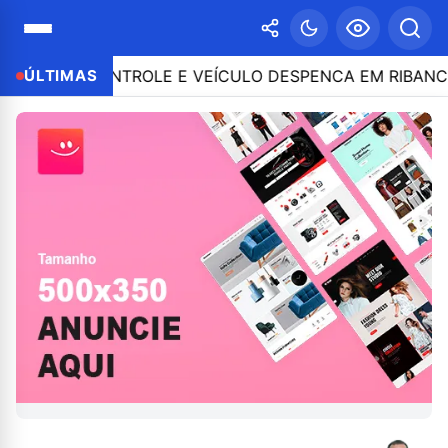
E O CONTROLE E VEÍCULO DESPENCA EM RIBANCEIRA C
ÚLTIMAS