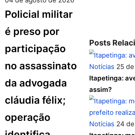
Policial militar
é preso por
Posts Relac
participação
no assassinato
Notícias
25 de
Itapetinga: av
da advogada
assim?
cláudia félix;
operação
Notícias
24 de
identifica