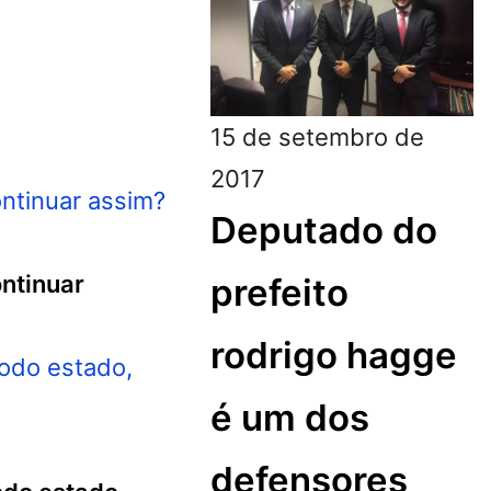
15 de setembro de
2017
Deputado do
ontinuar
prefeito
rodrigo hagge
é um dos
defensores