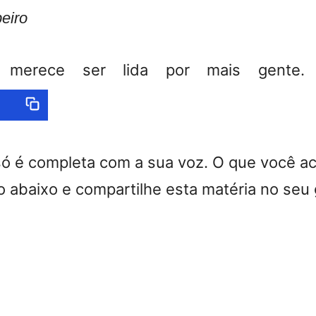
eiro
a merece ser lida por mais gente. C
só é completa com a sua voz. O que você a
 abaixo e compartilhe esta matéria no seu 