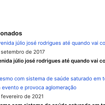
ionados
 setembro de 2017
enida júlio josé rodrigues até quando vai c
 fevereiro de 2021