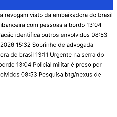
a revogam visto da embaixadora do brasil
 ribanceira com pessoas a bordo
13:04
eração identifica outros envolvidos
08:53
e 2026
15:32
Sobrinho de advogada
ra do brasil
13:11
Urgente na serra do
 bordo
13:04
Policial militar é preso por
volvidos
08:53
Pesquisa btg/nexus de