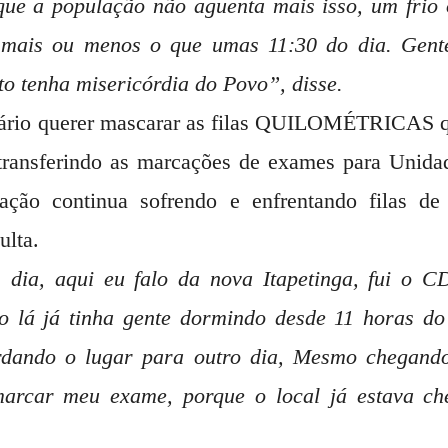
rque a população não aguenta mais isso, um frio 
 mais ou menos o que umas 11:30 do dia. Gente
to tenha misericórdia do Povo”, disse.
tário querer mascarar as filas QUILOMÉTRICAS 
ransferindo as marcações de exames para Unida
lação continua sofrendo e enfrentando filas d
ulta.
dia, aqui eu falo da nova Itapetinga, fui o 
 lá já tinha gente dormindo desde 11 horas do
ardando o lugar para outro dia, Mesmo chegand
arcar meu exame, porque o local já estava che