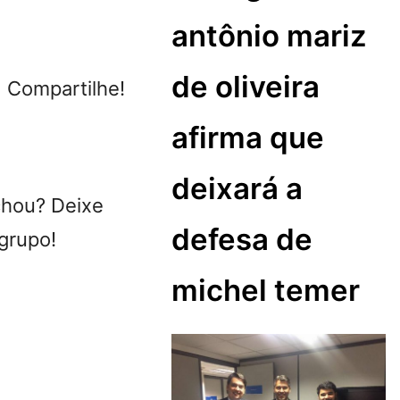
antônio mariz
de oliveira
ompartilhe!
afirma que
deixará a
chou? Deixe
defesa de
grupo!
michel temer