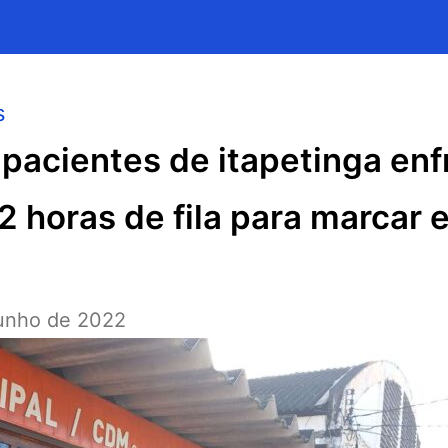
s
pacientes de itapetinga en
2 horas de fila para marcar
junho de 2022