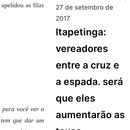
apelidou as filas
27 de setembro de
2017
Itapetinga:
vereadores
entre a cruz e
a espada. será
que eles
 para você ver o
aumentarão as
a tem que dar um