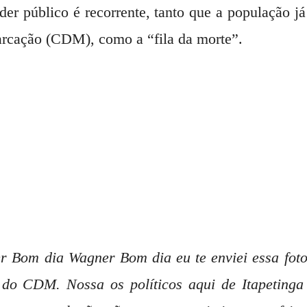
er público é recorrente, tanto que a população já 
arcação (CDM), como a “fila da morte”.
 Bom dia Wagner Bom dia eu te enviei essa foto
 do CDM. Nossa os políticos aqui de Itapeting