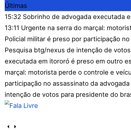
Últimas
15:32
Sobrinho de advogada executada em
13:11
Urgente na serra do marçal: motoris
Policial militar é preso por participação 
Pesquisa btg/nexus de intenção de votos 
executada em itororó é preso em outro e
marçal: motorista perde o controle e veí
participação no assassinato da advogada c
intenção de votos para presidente do bra