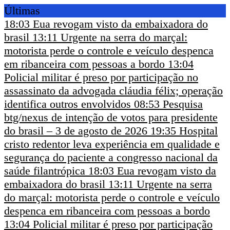
Últimas
18:03
Eua revogam visto da embaixadora do
brasil
13:11
Urgente na serra do marçal:
motorista perde o controle e veículo despenca
em ribanceira com pessoas a bordo
13:04
Policial militar é preso por participação no
assassinato da advogada cláudia félix; operação
identifica outros envolvidos
08:53
Pesquisa
btg/nexus de intenção de votos para presidente
do brasil – 3 de agosto de 2026
19:35
Hospital
cristo redentor leva experiência em qualidade e
segurança do paciente a congresso nacional da
saúde filantrópica
18:03
Eua revogam visto da
embaixadora do brasil
13:11
Urgente na serra
do marçal: motorista perde o controle e veículo
despenca em ribanceira com pessoas a bordo
13:04
Policial militar é preso por participação