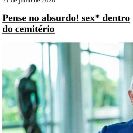
31 de julho de 2026
Pense no absurdo! sex* dentro
do cemitério