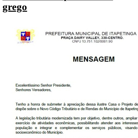
grego