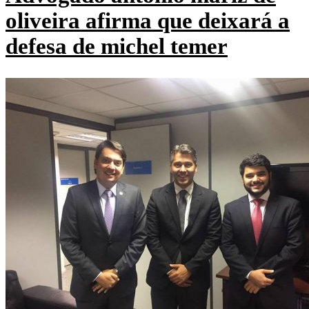
oliveira afirma que deixará a
defesa de michel temer