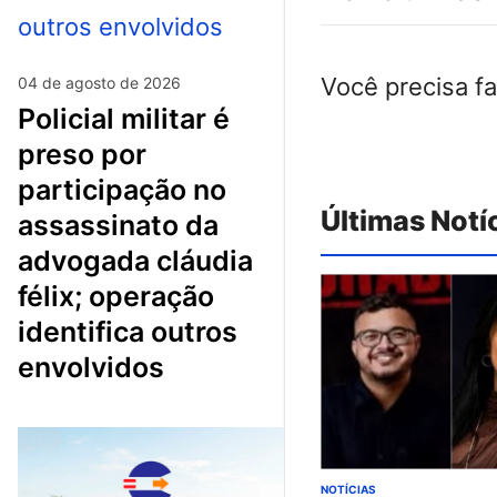
Você precisa f
04 de agosto de 2026
policial militar é
preso por
participação no
Últimas Notí
assassinato da
advogada cláudia
félix; operação
identifica outros
envolvidos
NOTÍCIAS