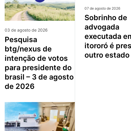
07 de agosto de 2026
sobrinho de
advogada
03 de agosto de 2026
executada e
pesquisa
itororó é pre
btg/nexus de
outro estado
intenção de votos
para presidente do
brasil – 3 de agosto
de 2026