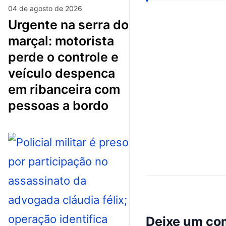
04 de agosto de 2026
urgente na serra do
marçal: motorista
perde o controle e
veículo despenca
em ribanceira com
pessoas a bordo
Deixe um co