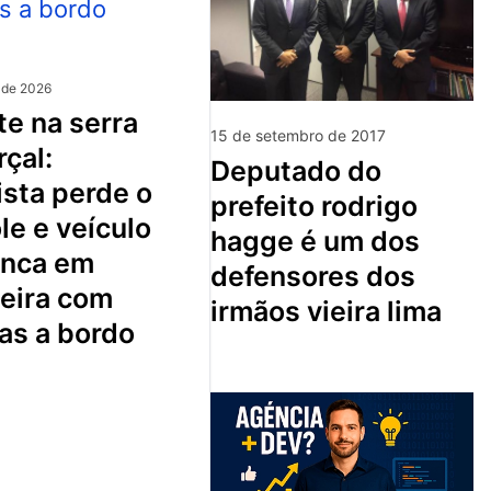
 de 2026
15 de setembro de 2017
çal:
deputado do
sta perde o
prefeito rodrigo
le e veículo
hagge é um dos
nca em
defensores dos
ceira com
irmãos vieira lima
as a bordo