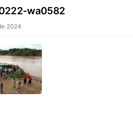
40222-wa0582
 de 2024