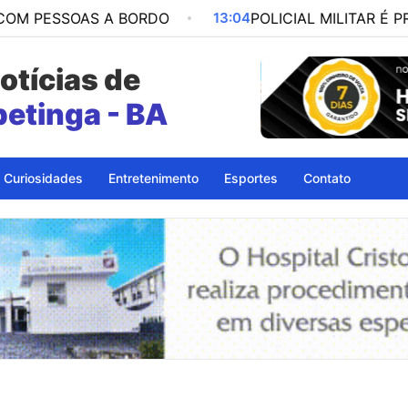
AS A BORDO
13:04
POLICIAL MILITAR É PRESO POR
otícias de
petinga - BA
Curiosidades
Entretenimento
Esportes
Contato