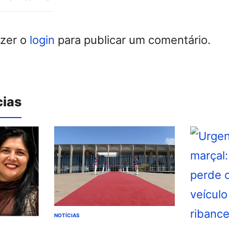
azer o
login
para publicar um comentário.
cias
NOTÍCIAS