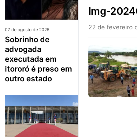
img-202
22 de fevereiro
07 de agosto de 2026
sobrinho de
advogada
executada em
itororó é preso em
outro estado