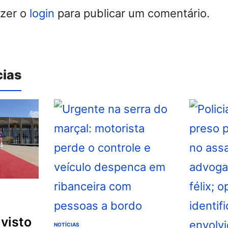
azer o
login
para publicar um comentário.
cias
NOTÍCIAS