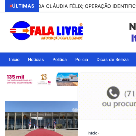
VOGADA CLÁUDIA FÉLIX; OPERAÇÃO IDENTIFICA OUTROS
ÚLTIMAS
N
Início
Notícias
Política
Polícia
Dicas de Beleza
Início
›