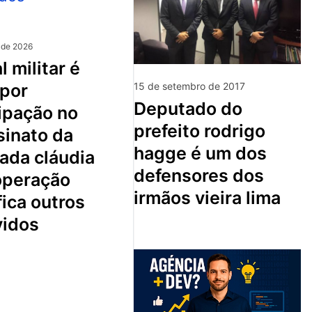
 de 2026
 por
15 de setembro de 2017
deputado do
ipação no
prefeito rodrigo
sinato da
hagge é um dos
ada cláudia
defensores dos
 operação
irmãos vieira lima
fica outros
vidos