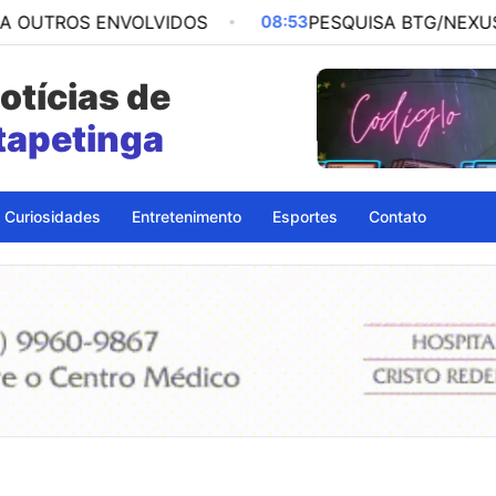
 ENVOLVIDOS
08:53
PESQUISA BTG/NEXUS DE INTENÇ
otícias de
Itapetinga
Curiosidades
Entretenimento
Esportes
Contato