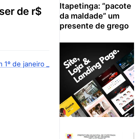
itapetinga: “pacote
da maldade” um
presente de grego
 1º de janeiro _