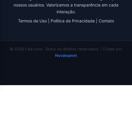
nossos usuários. Valorizamos a transparência em cada
interação.
Termos de Uso
|
Política de Privacidade
|
Contato
© 2026 Fala Livre. Todos os direitos reservados. | Criado por
Novatopnet