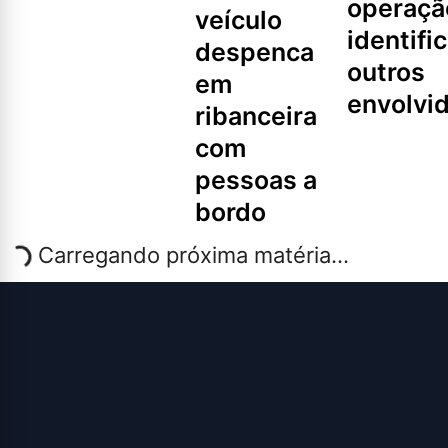
operaçã
veículo
identifi
despenca
outros
em
envolvi
ribanceira
com
pessoas a
bordo
Carregando próxima matéria...