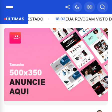
 OUTRO ESTADO
ÚLTIMAS
18:03
EUA REVOGAM VISTO DA EMB