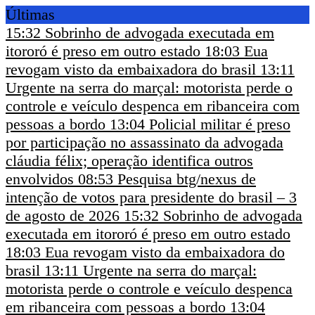
Últimas
15:32
Sobrinho de advogada executada em
itororó é preso em outro estado
18:03
Eua
revogam visto da embaixadora do brasil
13:11
Urgente na serra do marçal: motorista perde o
controle e veículo despenca em ribanceira com
pessoas a bordo
13:04
Policial militar é preso
por participação no assassinato da advogada
cláudia félix; operação identifica outros
envolvidos
08:53
Pesquisa btg/nexus de
intenção de votos para presidente do brasil – 3
de agosto de 2026
15:32
Sobrinho de advogada
executada em itororó é preso em outro estado
18:03
Eua revogam visto da embaixadora do
brasil
13:11
Urgente na serra do marçal:
motorista perde o controle e veículo despenca
em ribanceira com pessoas a bordo
13:04