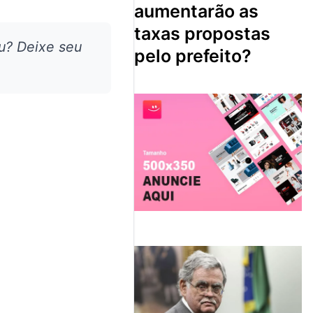
aumentarão as
taxas propostas
u? Deixe seu
pelo prefeito?