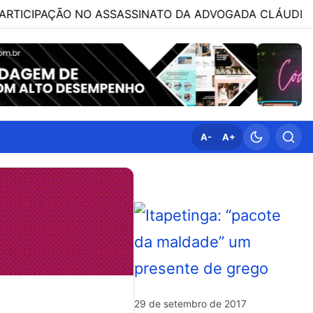
ÇÃO NO ASSASSINATO DA ADVOGADA CLÁUDIA FÉLIX; OP
A-
A+
29 de setembro de 2017