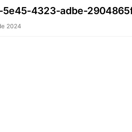
8-5e45-4323-adbe-2904865
 de 2024