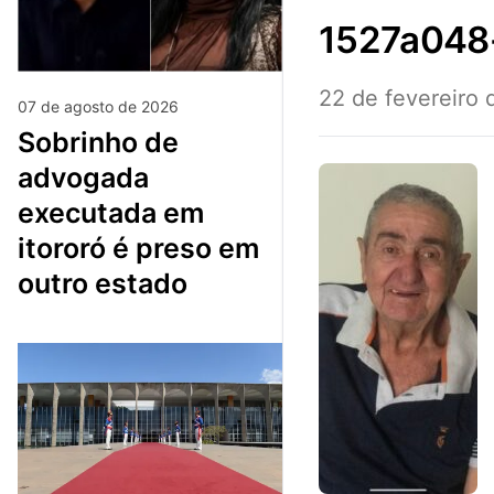
1527a04
22 de fevereiro
07 de agosto de 2026
sobrinho de
advogada
executada em
itororó é preso em
outro estado