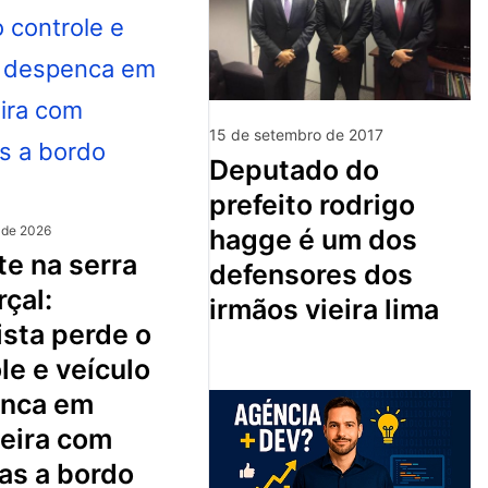
15 de setembro de 2017
deputado do
prefeito rodrigo
 de 2026
hagge é um dos
defensores dos
çal:
irmãos vieira lima
sta perde o
le e veículo
nca em
ceira com
as a bordo