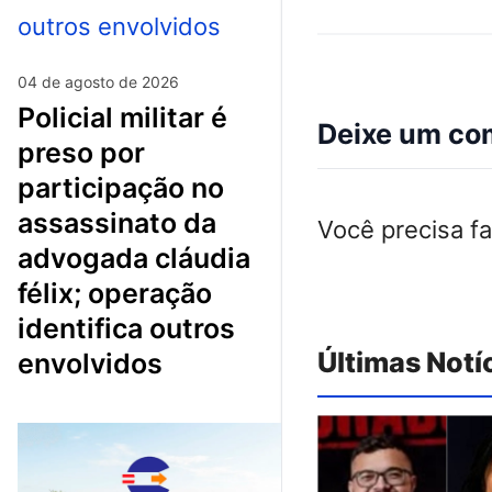
04 de agosto de 2026
policial militar é
Deixe um co
preso por
participação no
assassinato da
Você precisa f
advogada cláudia
félix; operação
identifica outros
Últimas Notí
envolvidos