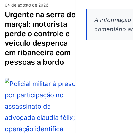
04 de agosto de 2026
urgente na serra do
A informação
marçal: motorista
comentário ab
perde o controle e
veículo despenca
em ribanceira com
pessoas a bordo