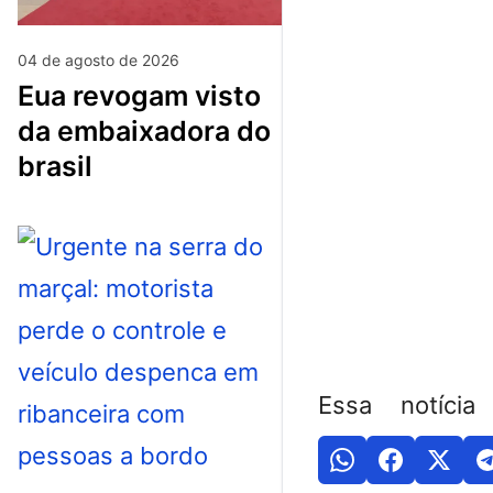
04 de agosto de 2026
eua revogam visto
da embaixadora do
brasil
Essa notícia