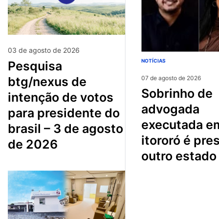
03 de agosto de 2026
NOTÍCIAS
pesquisa
btg/nexus de
07 de agosto de 2026
sobrinho de
intenção de votos
advogada
para presidente do
executada e
brasil – 3 de agosto
itororó é pre
de 2026
outro estado