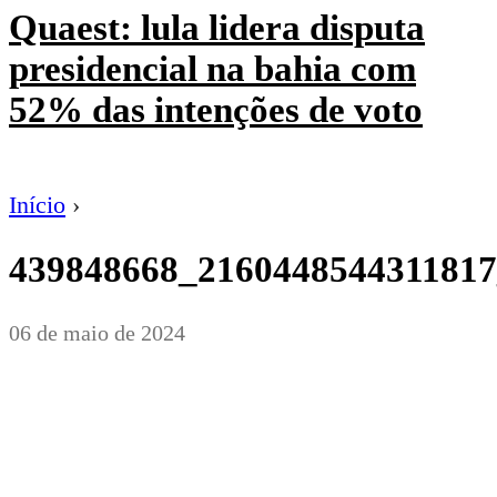
Quaest: lula lidera disputa
presidencial na bahia com
52% das intenções de voto
Início
›
439848668_216044854431181
06 de maio de 2024