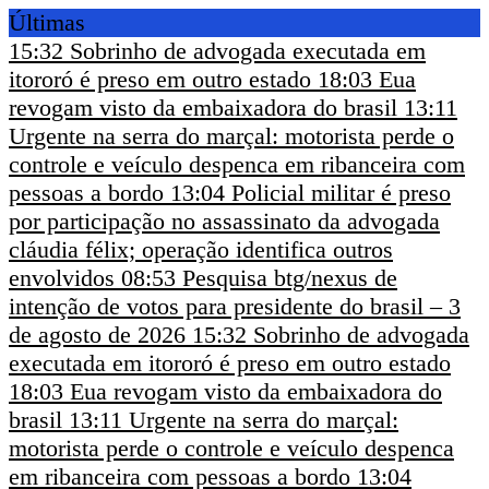
Últimas
15:32
Sobrinho de advogada executada em
itororó é preso em outro estado
18:03
Eua
revogam visto da embaixadora do brasil
13:11
Urgente na serra do marçal: motorista perde o
controle e veículo despenca em ribanceira com
pessoas a bordo
13:04
Policial militar é preso
por participação no assassinato da advogada
cláudia félix; operação identifica outros
envolvidos
08:53
Pesquisa btg/nexus de
intenção de votos para presidente do brasil – 3
de agosto de 2026
15:32
Sobrinho de advogada
executada em itororó é preso em outro estado
18:03
Eua revogam visto da embaixadora do
brasil
13:11
Urgente na serra do marçal:
motorista perde o controle e veículo despenca
em ribanceira com pessoas a bordo
13:04