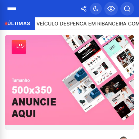
TROLE E VEÍCULO DESPENCA EM RIBANCEIRA COM PES
ÚLTIMAS