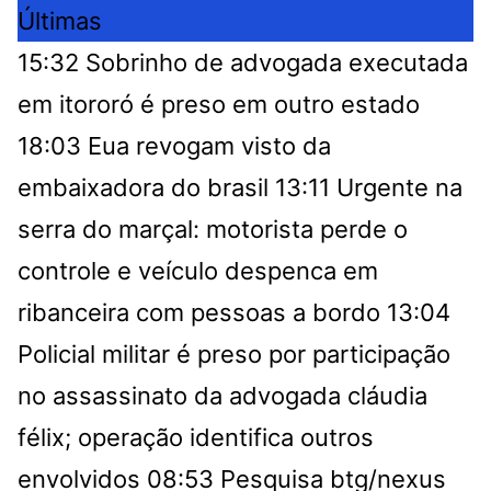
Últimas
15:32
Sobrinho de advogada executada
em itororó é preso em outro estado
18:03
Eua revogam visto da
embaixadora do brasil
13:11
Urgente na
serra do marçal: motorista perde o
controle e veículo despenca em
ribanceira com pessoas a bordo
13:04
Policial militar é preso por participação
no assassinato da advogada cláudia
félix; operação identifica outros
envolvidos
08:53
Pesquisa btg/nexus