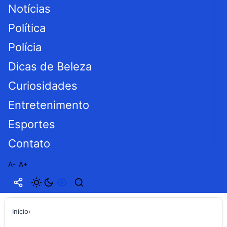
Notícias
Política
Polícia
Dicas de Beleza
Curiosidades
Entretenimento
Esportes
Contato
A-
A+
Início
›