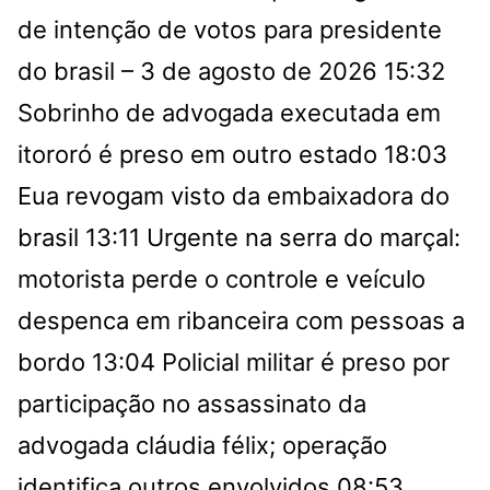
de intenção de votos para presidente
do brasil – 3 de agosto de 2026
15:32
Sobrinho de advogada executada em
itororó é preso em outro estado
18:03
Eua revogam visto da embaixadora do
brasil
13:11
Urgente na serra do marçal:
motorista perde o controle e veículo
despenca em ribanceira com pessoas a
bordo
13:04
Policial militar é preso por
participação no assassinato da
advogada cláudia félix; operação
identifica outros envolvidos
08:53