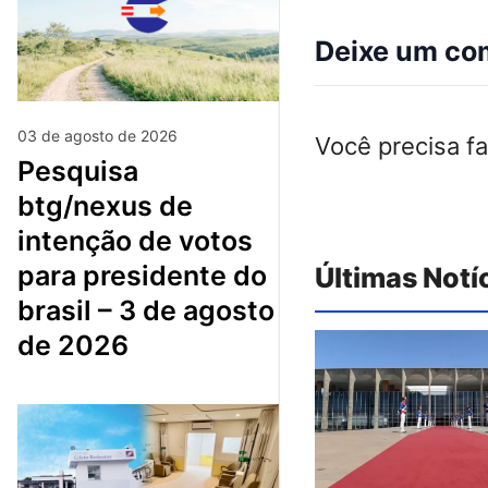
Deixe um co
03 de agosto de 2026
Você precisa f
pesquisa
btg/nexus de
intenção de votos
para presidente do
Últimas Notí
brasil – 3 de agosto
de 2026