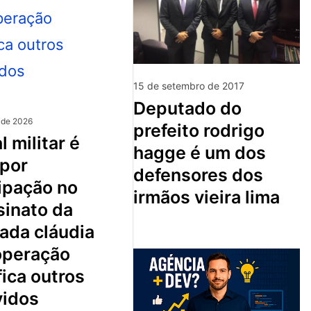
15 de setembro de 2017
deputado do
 de 2026
prefeito rodrigo
hagge é um dos
 por
defensores dos
ipação no
irmãos vieira lima
sinato da
ada cláudia
 operação
fica outros
vidos