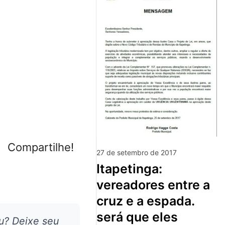
Compartilhe!
27 de setembro de 2017
itapetinga:
vereadores entre a
cruz e a espada.
será que eles
u? Deixe seu