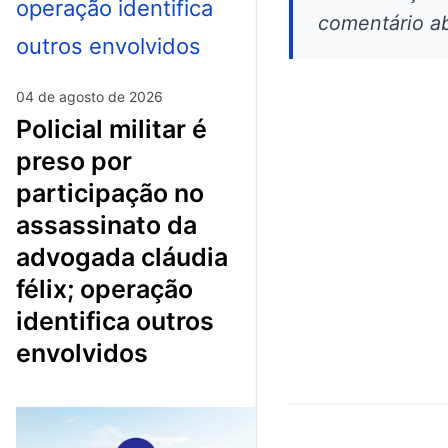
comentário ab
04 de agosto de 2026
policial militar é
preso por
participação no
assassinato da
advogada cláudia
félix; operação
identifica outros
envolvidos