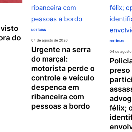
NOTÍCIAS
ora do
04 de agosto de 2026
NOTÍCIAS
urgente na serra
04 de agosto
do marçal:
policial militar é
motorista perde o
preso
controle e veículo
partic
despenca em
assas
ribanceira com
advog
pessoas a bordo
félix;
identi
envol