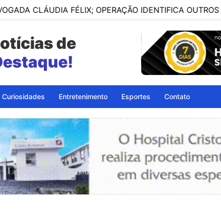
LÁUDIA FÉLIX; OPERAÇÃO IDENTIFICA OUTROS ENVOLVI
otícias de
petinga - BA
Curiosidades
Entretenimento
Esportes
Contato