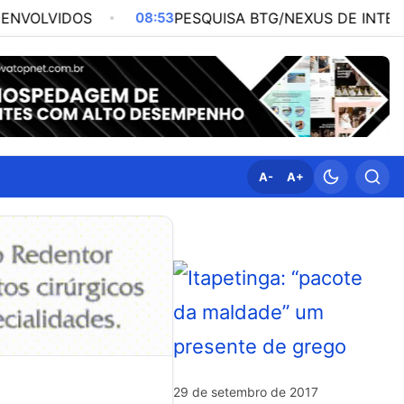
DOS
08:53
PESQUISA BTG/NEXUS DE INTENÇÃO DE V
A-
A+
29 de setembro de 2017