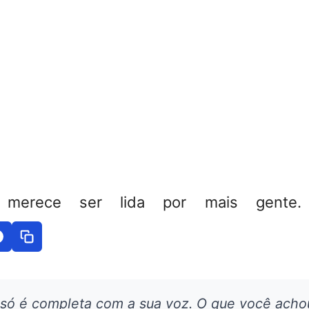
 merece ser lida por mais gente. 
 só é completa com a sua voz. O que você acho