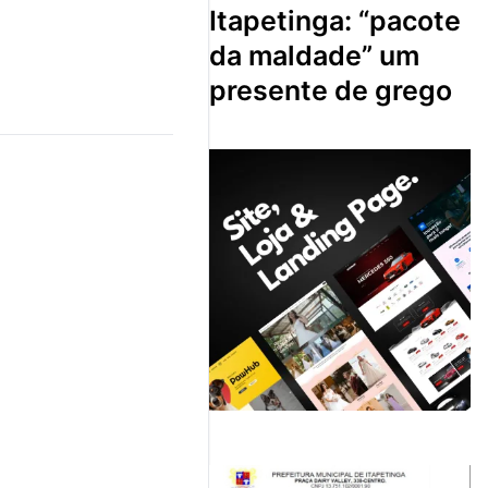
itapetinga: “pacote
da maldade” um
presente de grego