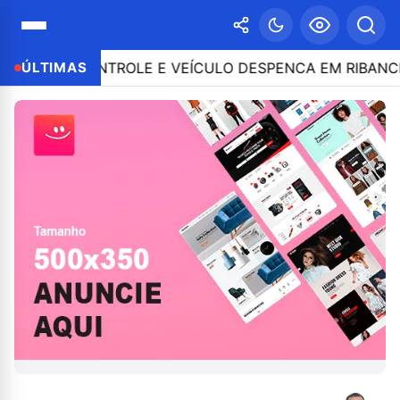
 O CONTROLE E VEÍCULO DESPENCA EM RIBANCEIRA C
ÚLTIMAS