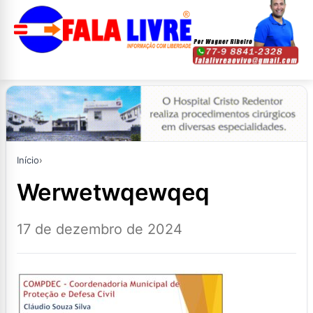
Início
›
werwetwqewqeq
17 de dezembro de 2024