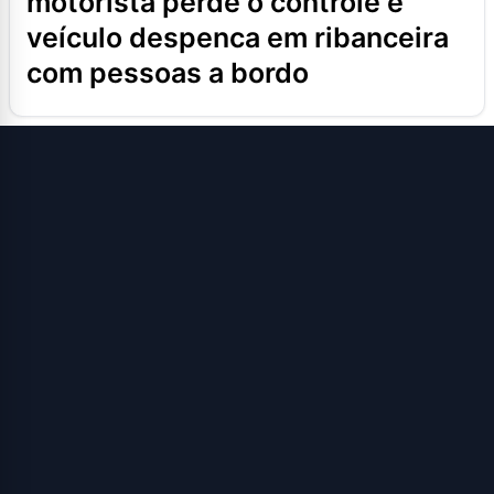
motorista perde o controle e
veículo despenca em ribanceira
com pessoas a bordo