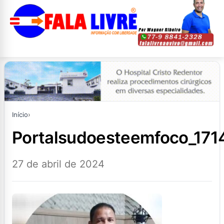
Início
›
portalsudoesteemfoco_17
27 de abril de 2024