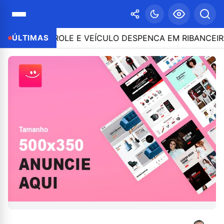
 CONTROLE E VEÍCULO DESPENCA EM RIBANCEIRA COM
ÚLTIMAS