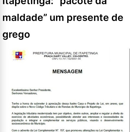
Itapetinga: “pacote da
maldade” um presente de
grego