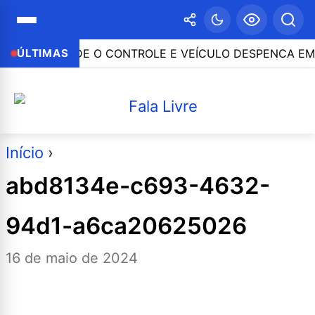
DE O CONTROLE E VEÍCULO DESPENCA EM RIBANCEIRA 
ÚLTIMAS
Início
›
abd8134e-c693-4632-
94d1-a6ca20625026
16 de maio de 2024