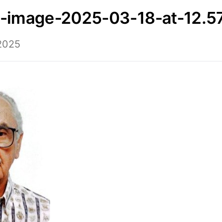
p-image-2025-03-18-at-12.5
2025