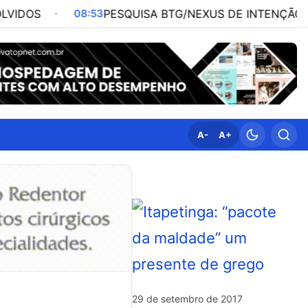
08:53
PESQUISA BTG/NEXUS DE INTENÇÃO DE VOTOS PA
A-
A+
29 de setembro de 2017