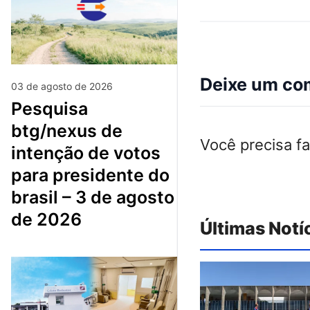
Deixe um co
03 de agosto de 2026
pesquisa
btg/nexus de
Você precisa f
intenção de votos
para presidente do
brasil – 3 de agosto
de 2026
Últimas Notí