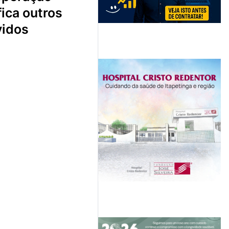
fica outros
vidos