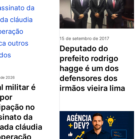
15 de setembro de 2017
deputado do
prefeito rodrigo
hagge é um dos
defensores dos
 de 2026
irmãos vieira lima
 por
ipação no
sinato da
ada cláudia
 operação