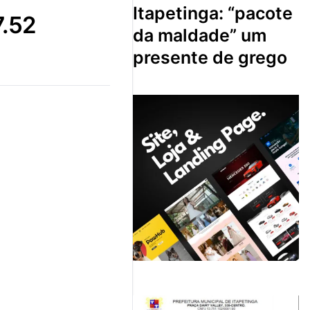
itapetinga: “pacote
7.52
da maldade” um
presente de grego