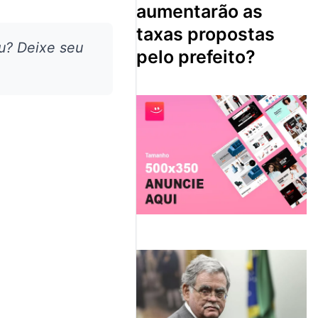
aumentarão as
taxas propostas
u? Deixe seu
pelo prefeito?